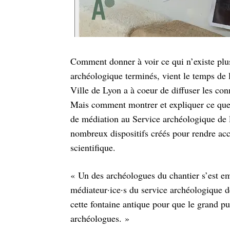
Comment donner à voir ce qui n’existe plus 
archéologique terminés, vient le temps de 
Ville de Lyon a à coeur de diffuser les co
Mais comment montrer et expliquer ce que l
de médiation au Service archéologique de l
nombreux dispositifs créés pour rendre ac
scientifique.
« Un des archéologues du chantier s’est emp
médiateur·ice·s du service archéologique d
cette fontaine antique pour que le grand pu
archéologues. »