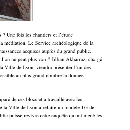
? Une fois les chantiers et l’étude
la médiation. Le Service archéologique de la
nnaissances acquises auprès du grand public.
’on ne peut plus voir ? Jillian Akharraz, chargé
a Ville de Lyon, viendra présenter l’un des
cessible au plus grand nombre la donnée
aré de ces blocs et a travaillé avec les
e la Ville de Lyon à refaire un modèle 1/3 de
blic puisse revivre cette enquête qu’ont mené les