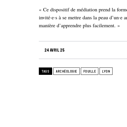
« Ce dispositif de médiation prend la forme
invité·e·s à se mettre dans la peau d’un·e 
manière d’apprendre plus facilement. »
24 avril 25
TAGS
ARCHÉOLOGIE
FOUILLE
LYON