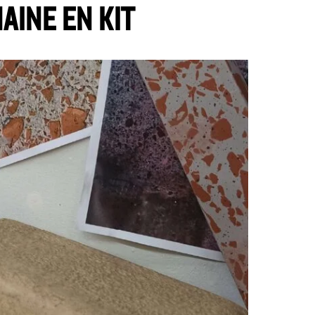
aine en kit