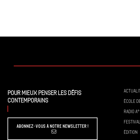
Actuali
Pour mieux penser les défis
contemporains
École de
Radio A°
Festiva
Abonnez-vous à Notre Newsletter !
Édition