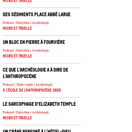
Micro et truelle
Des sédiments place Abbé Larue
Podcast | Entretien | Archéologie
Micro et truelle
Un bloc en pierre à Fourvière
Podcast | Entretien | Archéologie
Micro et truelle
Ce que l’archéologie a à dire de
l’Anthropocène
Podcast | Table ronde | Archéologie
À l'école de l'Anthropocène 2025
Le sarcophage d’Elizabeth Temple
Podcast | Entretien | Archéologie
Micro et truelle
Un crâne perforé à l’Hôtel-Dieu