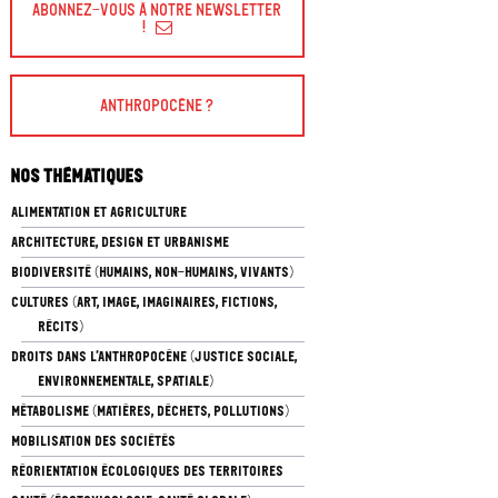
Abonnez-vous à Notre Newsletter
!
Anthropocène ?
Nos thématiques
ALIMENTATION ET AGRICULTURE
ARCHITECTURE, DESIGN ET URBANISME
BIODIVERSITÉ (HUMAINS, NON-HUMAINS, VIVANTS)
CULTURES (ART, IMAGE, IMAGINAIRES, FICTIONS,
RÉCITS)
DROITS DANS L’ANTHROPOCÈNE (JUSTICE SOCIALE,
ENVIRONNEMENTALE, SPATIALE)
MÉTABOLISME (MATIÈRES, DÉCHETS, POLLUTIONS)
MOBILISATION DES SOCIÉTÉS
RÉORIENTATION ÉCOLOGIQUES DES TERRITOIRES