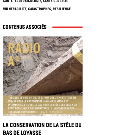
SANTÉ (ÉCOTOXICOLOGIE, SANTÉ GLOBALE)
VULNÉRABILITÉ, CATASTROPHES, RÉSILIENCE
Contenus associés
La conservation de la stèle du
Bas de Loyasse