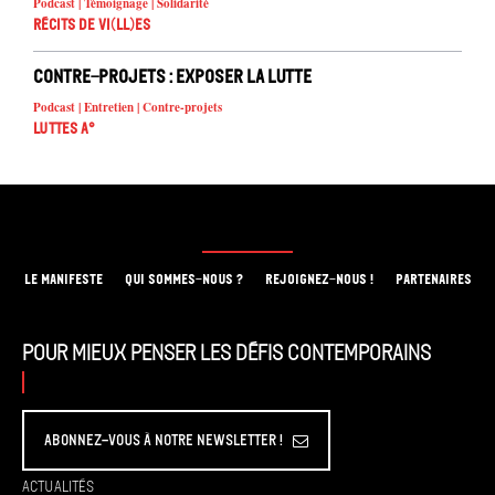
Podcast | Témoignage | Solidarité
Récits de Vi(ll)es
Contre-projets : exposer la lutte
Podcast | Entretien | Contre-projets
Luttes A°
LE MANIFESTE
QUI SOMMES-NOUS ?
REJOIGNEZ-NOUS !
PARTENAIRES
Pour mieux penser les défis contemporains
Abonnez-vous à Notre Newsletter !
Actualités