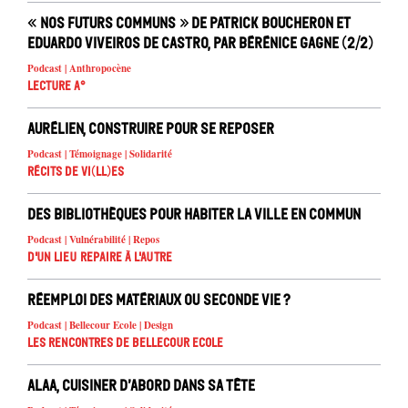
« Nos futurs communs » de Patrick Boucheron et
Eduardo Viveiros de Castro, par Bérénice Gagne (2/2)
Podcast | Anthropocène
Lecture A°
Aurélien, construire pour se reposer
Podcast | Témoignage | Solidarité
Récits de Vi(ll)es
Des bibliothèques pour habiter la ville en commun
Podcast | Vulnérabilité | Repos
D'un lieu repaire à l'autre
Réemploi des matériaux ou seconde vie ?
Podcast | Bellecour Ecole | Design
Les rencontres de Bellecour Ecole
Alaa, cuisiner d’abord dans sa tête