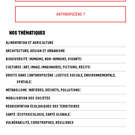
Anthropocène ?
Nos thématiques
ALIMENTATION ET AGRICULTURE
ARCHITECTURE, DESIGN ET URBANISME
BIODIVERSITÉ (HUMAINS, NON-HUMAINS, VIVANTS)
CULTURES (ART, IMAGE, IMAGINAIRES, FICTIONS, RÉCITS)
DROITS DANS L’ANTHROPOCÈNE (JUSTICE SOCIALE, ENVIRONNEMENTALE,
SPATIALE)
MÉTABOLISME (MATIÈRES, DÉCHETS, POLLUTIONS)
MOBILISATION DES SOCIÉTÉS
RÉORIENTATION ÉCOLOGIQUES DES TERRITOIRES
SANTÉ (ÉCOTOXICOLOGIE, SANTÉ GLOBALE)
VULNÉRABILITÉ, CATASTROPHES, RÉSILIENCE