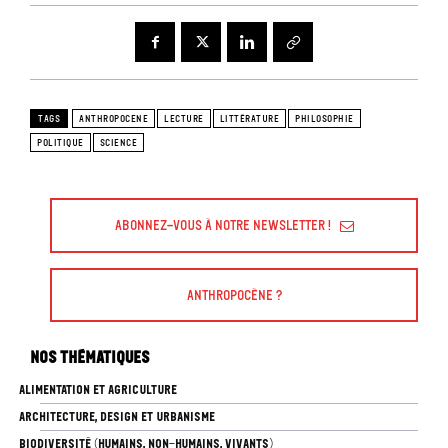
TAGS
ANTHROPOCENE
LECTURE
LITTÉRATURE
PHILOSOPHIE
POLITIQUE
SCIENCE
Abonnez-vous à Notre Newsletter !
Anthropocène ?
Nos thématiques
ALIMENTATION ET AGRICULTURE
ARCHITECTURE, DESIGN ET URBANISME
BIODIVERSITÉ (HUMAINS, NON-HUMAINS, VIVANTS)