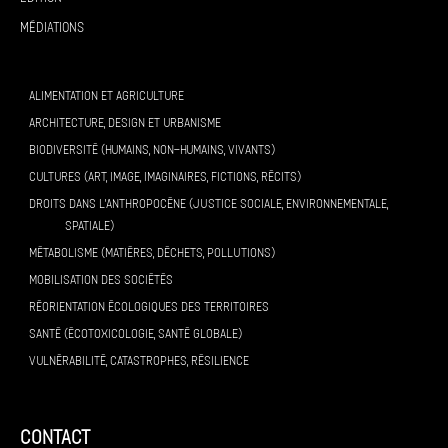
Médiations
ALIMENTATION ET AGRICULTURE
ARCHITECTURE, DESIGN ET URBANISME
BIODIVERSITÉ (HUMAINS, NON-HUMAINS, VIVANTS)
CULTURES (ART, IMAGE, IMAGINAIRES, FICTIONS, RÉCITS)
DROITS DANS L’ANTHROPOCÈNE (JUSTICE SOCIALE, ENVIRONNEMENTALE,
SPATIALE)
MÉTABOLISME (MATIÈRES, DÉCHETS, POLLUTIONS)
MOBILISATION DES SOCIÉTÉS
RÉORIENTATION ÉCOLOGIQUES DES TERRITOIRES
SANTÉ (ÉCOTOXICOLOGIE, SANTÉ GLOBALE)
VULNÉRABILITÉ, CATASTROPHES, RÉSILIENCE
contact