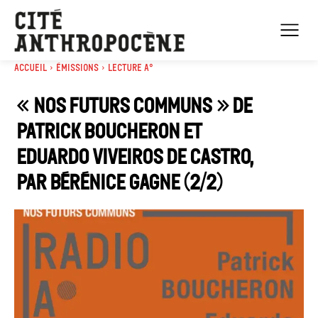
Accueil
Émissions
Lecture A°
« Nos futurs communs » de
Patrick Boucheron et
Eduardo Viveiros de Castro,
par Bérénice Gagne (2/2)