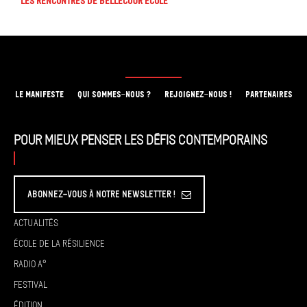
Les rencontres de Bellecour Ecole
LE MANIFESTE
QUI SOMMES-NOUS ?
REJOIGNEZ-NOUS !
PARTENAIRES
Pour mieux penser les défis contemporains
Abonnez-vous à Notre Newsletter !
Actualités
École de la résilience
Radio A°
Festival
Édition