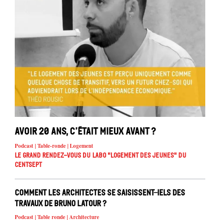
Avoir 20 ans, c’était mieux avant ?
Podcast | Table-ronde | Logement
Le Grand Rendez-vous du Labo "Logement des jeunes" du
Centsept
Comment les architectes se saisissent-iels des
travaux de Bruno Latour ?
Podcast | Table ronde | Architecture