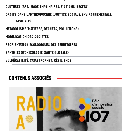
CULTURES (ART, IMAGE, IMAGINAIRES, FICTIONS, RÉCITS)
DROITS DANS L’ANTHROPOCÈNE (JUSTICE SOCIALE, ENVIRONNEMENTALE,
SPATIALE)
MÉTABOLISME (MATIÈRES, DÉCHETS, POLLUTIONS)
MOBILISATION DES SOCIÉTÉS
RÉORIENTATION ÉCOLOGIQUES DES TERRITOIRES
SANTÉ (ÉCOTOXICOLOGIE, SANTÉ GLOBALE)
VULNÉRABILITÉ, CATASTROPHES, RÉSILIENCE
Contenus associés