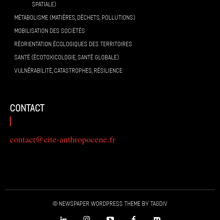
SPATIALE)
MÉTABOLISME (MATIÈRES, DÉCHETS, POLLUTIONS)
MOBILISATION DES SOCIÉTÉS
RÉORIENTATION ÉCOLOGIQUES DES TERRITOIRES
SANTÉ (ÉCOTOXICOLOGIE, SANTÉ GLOBALE)
VULNÉRABILITÉ, CATASTROPHES, RÉSILIENCE
contact
contact@cite-anthropocene.fr
© Newspaper WordPress Theme by TagDiv