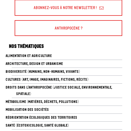
Abonnez-vous à Notre Newsletter !
Anthropocène ?
Nos thématiques
ALIMENTATION ET AGRICULTURE
ARCHITECTURE, DESIGN ET URBANISME
BIODIVERSITÉ (HUMAINS, NON-HUMAINS, VIVANTS)
CULTURES (ART, IMAGE, IMAGINAIRES, FICTIONS, RÉCITS)
DROITS DANS L’ANTHROPOCÈNE (JUSTICE SOCIALE, ENVIRONNEMENTALE,
SPATIALE)
MÉTABOLISME (MATIÈRES, DÉCHETS, POLLUTIONS)
MOBILISATION DES SOCIÉTÉS
RÉORIENTATION ÉCOLOGIQUES DES TERRITOIRES
SANTÉ (ÉCOTOXICOLOGIE, SANTÉ GLOBALE)