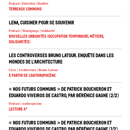
Podcast | Entretien | Habiter
Terreaux Communs
Lena, cuisiner pour se souvenir
Podcast | Témoignage | Solidarité
Nouvelles urbanités (occupation temporaire, métiers,
solidarités)
Les controverses Bruno Latour. Enquête dans les
mondes de l’architecture
Livre | Architecture | Bruno Latour
À partir de l'anthropocène
« Nos futurs communs » de Patrick Boucheron et
Eduardo Viveiros de Castro, par Bérénice Gagne (2/2)
Podcast | Anthropocène
Lecture A°
« Nos futurs communs » de Patrick Boucheron et
Eduardo Viveiros de Castro, par Bérénice Gagne (1/2)