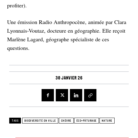
profiter).
Une émission Radio Anthropocène, animée par Clara
Lyonnais-Voutaz, docteure en géographie. Elle reçoit
Marlène Lagard, géographe spécialiste de ces
questions.
30 janvier 26
TAGS
BIODIVERSITÉ EN VILLE
CHÈVRE
ÉCO-PÂTURAGE
NATURE