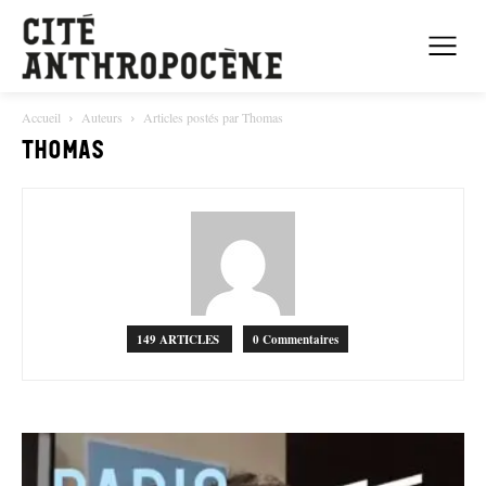
Accueil
Auteurs
Articles postés par Thomas
Thomas
149 ARTICLES
0 Commentaires