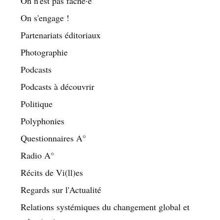
On n'est pas fâché·e
On s'engage !
Partenariats éditoriaux
Photographie
Podcasts
Podcasts à découvrir
Politique
Polyphonies
Questionnaires A°
Radio A°
Récits de Vi(ll)es
Regards sur l'Actualité
Relations systémiques du changement global et