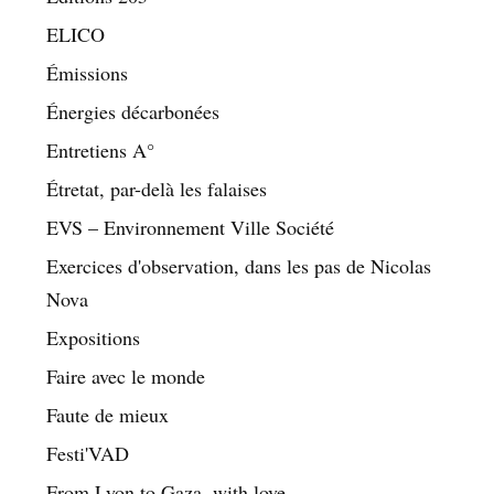
ELICO
Émissions
Énergies décarbonées
Entretiens A°
Étretat, par-delà les falaises
EVS – Environnement Ville Société
Exercices d'observation, dans les pas de Nicolas
Nova
Expositions
Faire avec le monde
Faute de mieux
Festi'VAD
From Lyon to Gaza, with love