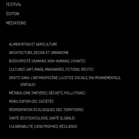
Festival
Édition
Médiations
ALIMENTATION ET AGRICULTURE
ARCHITECTURE, DESIGN ET URBANISME
BIODIVERSITÉ (HUMAINS, NON-HUMAINS, VIVANTS)
CULTURES (ART, IMAGE, IMAGINAIRES, FICTIONS, RÉCITS)
DROITS DANS L’ANTHROPOCÈNE (JUSTICE SOCIALE, ENVIRONNEMENTALE,
SPATIALE)
MÉTABOLISME (MATIÈRES, DÉCHETS, POLLUTIONS)
MOBILISATION DES SOCIÉTÉS
RÉORIENTATION ÉCOLOGIQUES DES TERRITOIRES
SANTÉ (ÉCOTOXICOLOGIE, SANTÉ GLOBALE)
VULNÉRABILITÉ, CATASTROPHES, RÉSILIENCE