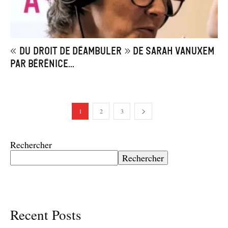
« Du droit de déambuler » de Sarah Vanuxem
par Bérénice...
1
2
3
Rechercher
Rechercher
Recent Posts