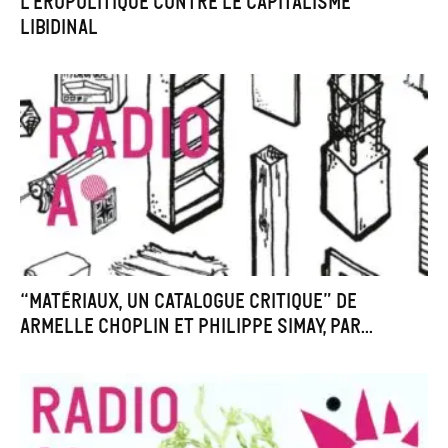
L’éropolitique contre le capitalisme
libidinal
“Matériaux, un catalogue critique” de
Armelle Choplin et Philippe Simay, par...