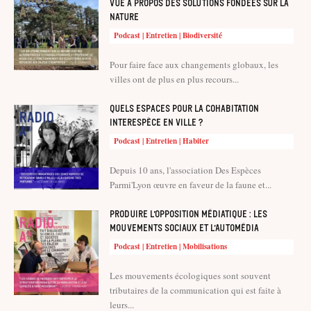
vue à propos des solutions fondées sur la
nature
Podcast | Entretien | Biodiversité
Pour faire face aux changements globaux, les
villes ont de plus en plus recours...
Quels espaces pour la cohabitation
interespèce en ville ?
Podcast | Entretien | Habiter
Depuis 10 ans, l'association Des Espèces
Parmi'Lyon œuvre en faveur de la faune et...
Produire l’opposition médiatique : les
mouvements sociaux et l’automédia
Podcast | Entretien | Mobilisations
Les mouvements écologiques sont souvent
tributaires de la communication qui est faite à
leurs...