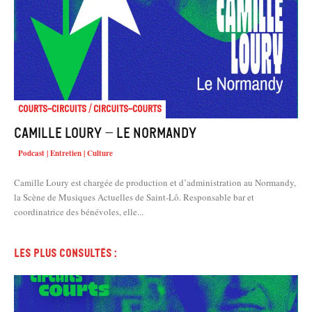
Courts-Circuits / Circuits-Courts
Camille Loury – Le Normandy
Podcast | Entretien | Culture
Camille Loury est chargée de production et d’administration au Normandy,
la Scène de Musiques Actuelles de Saint-Lô. Responsable bar et
coordinatrice des bénévoles, elle...
Les plus consultés :