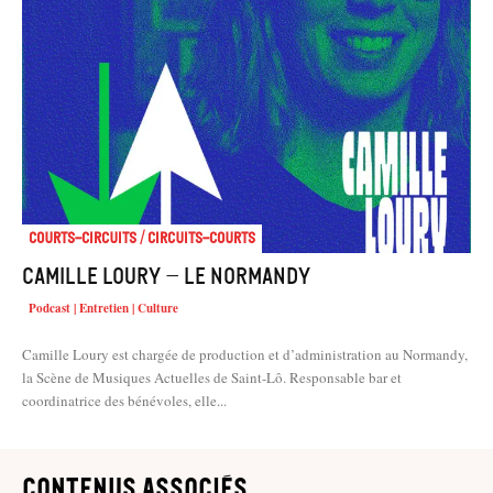
Courts-Circuits / Circuits-Courts
Camille Loury – Le Normandy
Podcast | Entretien | Culture
Camille Loury est chargée de production et d’administration au Normandy,
la Scène de Musiques Actuelles de Saint-Lô. Responsable bar et
coordinatrice des bénévoles, elle...
contenus associés