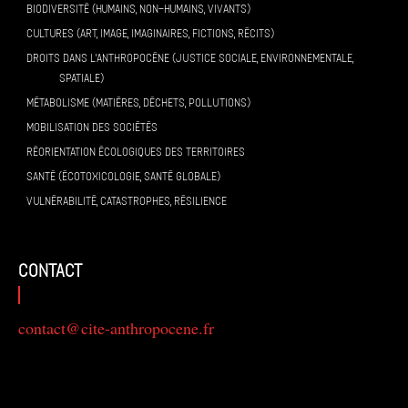
BIODIVERSITÉ (HUMAINS, NON-HUMAINS, VIVANTS)
CULTURES (ART, IMAGE, IMAGINAIRES, FICTIONS, RÉCITS)
DROITS DANS L’ANTHROPOCÈNE (JUSTICE SOCIALE, ENVIRONNEMENTALE,
SPATIALE)
MÉTABOLISME (MATIÈRES, DÉCHETS, POLLUTIONS)
MOBILISATION DES SOCIÉTÉS
RÉORIENTATION ÉCOLOGIQUES DES TERRITOIRES
SANTÉ (ÉCOTOXICOLOGIE, SANTÉ GLOBALE)
VULNÉRABILITÉ, CATASTROPHES, RÉSILIENCE
contact
contact@cite-anthropocene.fr