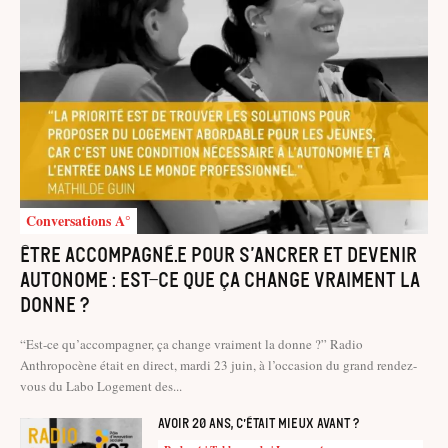
Conversations A°
Être accompagné.e pour s’ancrer et devenir
autonome : est-ce que ça change vraiment la
donne ?
“Est-ce qu’accompagner, ça change vraiment la donne ?” Radio
Anthropocène était en direct, mardi 23 juin, à l’occasion du grand rendez-
vous du Labo Logement des...
Avoir 20 ans, c’était mieux avant ?