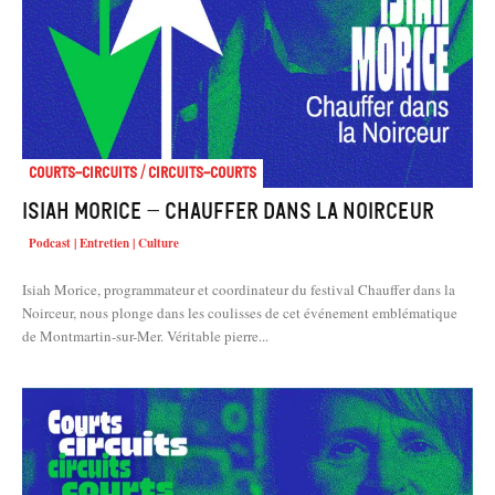
Courts-Circuits / Circuits-Courts
Isiah Morice – Chauffer dans la Noirceur
Podcast | Entretien | Culture
Isiah Morice, programmateur et coordinateur du festival Chauffer dans la
Noirceur, nous plonge dans les coulisses de cet événement emblématique
de Montmartin-sur-Mer. Véritable pierre...