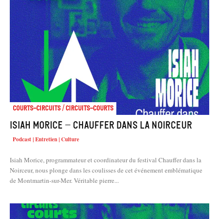
Courts-Circuits / Circuits-Courts
Isiah Morice – Chauffer dans la Noirceur
Podcast | Entretien | Culture
Isiah Morice, programmateur et coordinateur du festival Chauffer dans la
Noirceur, nous plonge dans les coulisses de cet événement emblématique
de Montmartin-sur-Mer. Véritable pierre...