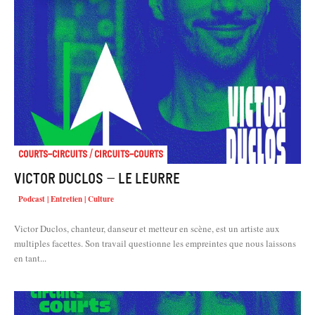
Courts-Circuits / Circuits-Courts
Victor Duclos – Le Leurre
Podcast | Entretien | Culture
Victor Duclos, chanteur, danseur et metteur en scène, est un artiste aux
multiples facettes. Son travail questionne les empreintes que nous laissons
en tant...