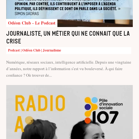
Odéon Club - Le Podcast
Journaliste, un métier qui ne connait que la
crise
Podcast | Odéon Club | Journalisme
Numérique, réseaux sociaux, intelligence artificielle. Depuis une vingtaine
d’années, notre rapport à l’information s’est vu bouleversé. À qui faire
confiance ? Où trouver de...