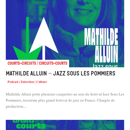
Courts-Circuits / Circuits-Courts
Mathilde Alluin – Jazz sous les Pommiers
Podcast | Entretien | Culture
Mathilde Alluin porte plusieurs casquettes au sein du festival Jazz Sous Les
Pommiers, troisième plus grand festival de jazz en France. Chargée de
production,...