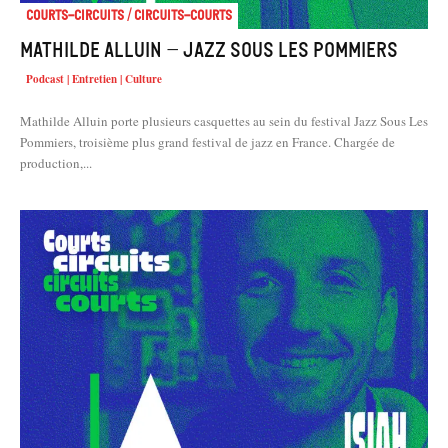
Courts-Circuits / Circuits-Courts
Mathilde Alluin – Jazz sous les Pommiers
Podcast | Entretien | Culture
Mathilde Alluin porte plusieurs casquettes au sein du festival Jazz Sous Les
Pommiers, troisième plus grand festival de jazz en France. Chargée de
production,...