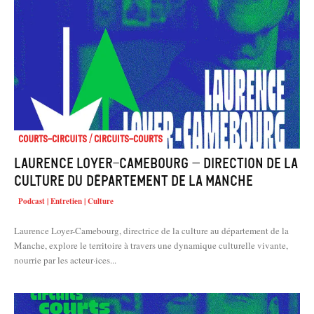
Courts-Circuits / Circuits-Courts
Laurence Loyer-Camebourg – Direction de la
Culture du Département de la Manche
Podcast | Entretien | Culture
Laurence Loyer-Camebourg, directrice de la culture au département de la
Manche, explore le territoire à travers une dynamique culturelle vivante,
nourrie par les acteur·ices...