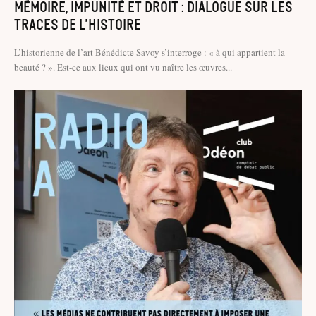
Mémoire, impunité et droit : dialogue sur les
traces de l’histoire
L’historienne de l’art Bénédicte Savoy s’interroge : « à qui appartient la
beauté ? ». Est-ce aux lieux qui ont vu naître les œuvres...