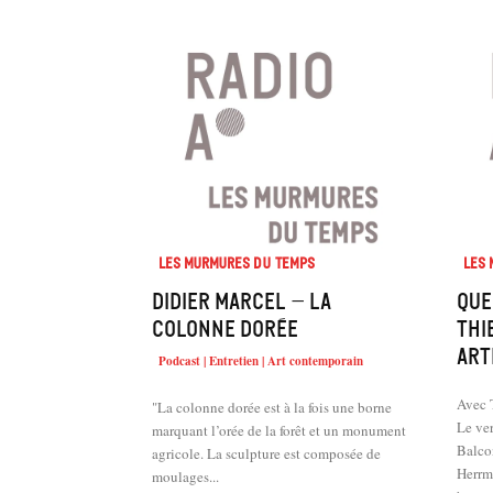
Les murmures du temps
Les
Didier Marcel – La
Que
colonne dorée
Thi
art
Podcast | Entretien | Art contemporain
Avec T
"La colonne dorée est à la fois une borne
Le ver
marquant l’orée de la forêt et un monument
Balco
agricole. La sculpture est composée de
Herr
moulages...