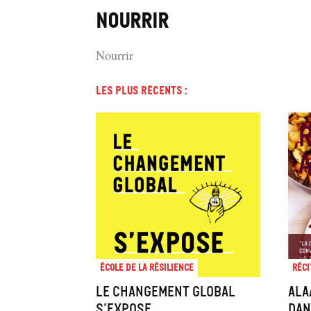
NOURRIR
Nourrir
Les plus récents :
École de la résilience
Réci
Le changement global
Ala
s’expose
dan