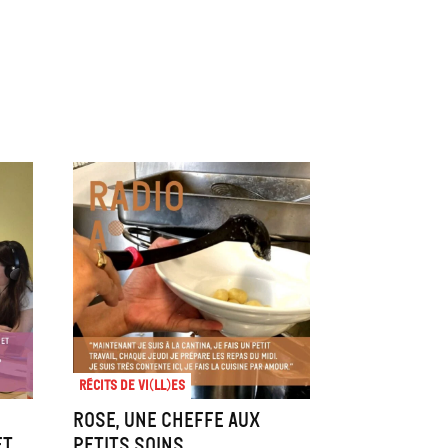
Récits de Vi(ll)es
Rose, une cheffe aux
et
petits soins