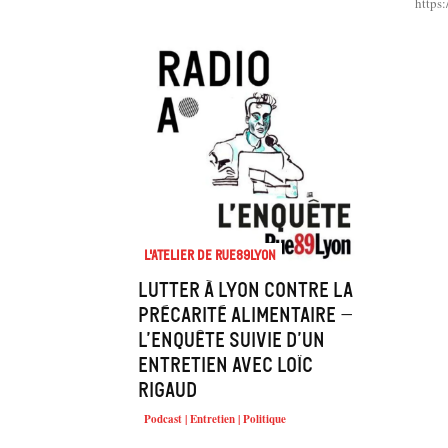
https:
L'atelier de Rue89Lyon
Lutter à Lyon contre la
précarité alimentaire –
L’enquête suivie d’un
entretien avec Loïc
RIGAUD
Podcast | Entretien | Politique