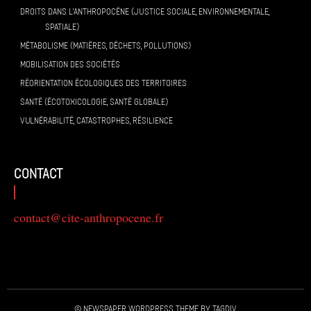
DROITS DANS L’ANTHROPOCÈNE (JUSTICE SOCIALE, ENVIRONNEMENTALE,
SPATIALE)
MÉTABOLISME (MATIÈRES, DÉCHETS, POLLUTIONS)
MOBILISATION DES SOCIÉTÉS
RÉORIENTATION ÉCOLOGIQUES DES TERRITOIRES
SANTÉ (ÉCOTOXICOLOGIE, SANTÉ GLOBALE)
VULNÉRABILITÉ, CATASTROPHES, RÉSILIENCE
contact
contact@cite-anthropocene.fr
© Newspaper WordPress Theme by TagDiv