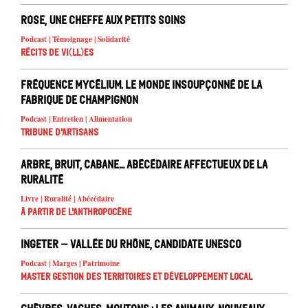
Rose, une cheffe aux petits soins
Podcast | Témoignage | Solidarité
Récits de Vi(ll)es
Fréquence Mycélium. Le monde insoupçonné de la
fabrique de champignon
Podcast | Entretien | Alimentation
Tribune d'artisans
Arbre, Bruit, Cabane… Abécédaire affectueux de la
ruralité
Livre | Ruralité | Abécédaire
À partir de l'anthropocène
INGETER – Vallée du Rhône, candidate UNESCO
Podcast | Marges | Patrimoine
Master Gestion des territoires et développement local