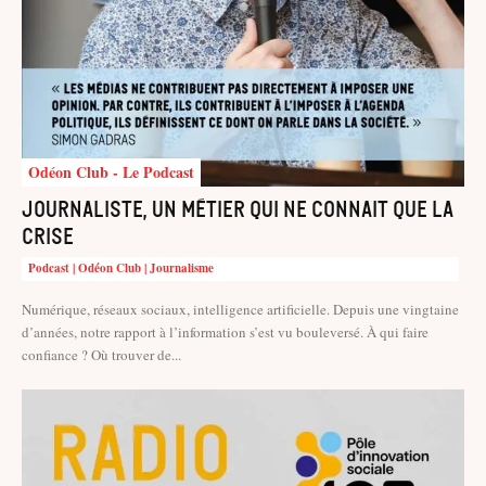
Odéon Club - Le Podcast
Journaliste, un métier qui ne connait que la
crise
Podcast | Odéon Club | Journalisme
Numérique, réseaux sociaux, intelligence artificielle. Depuis une vingtaine
d’années, notre rapport à l’information s’est vu bouleversé. À qui faire
confiance ? Où trouver de...