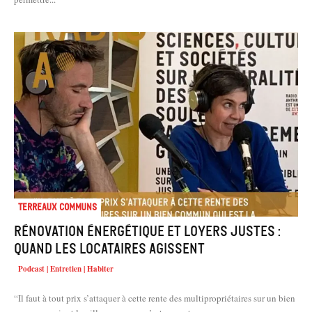
Terreaux Communs
Rénovation énergétique et loyers justes :
quand les locataires agissent
Podcast | Entretien | Habiter
“Il faut à tout prix s’attaquer à cette rente des multipropriétaires sur un bien