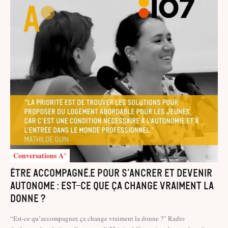
Conversations A°
Être accompagné.e pour s’ancrer et devenir
autonome : est-ce que ça change vraiment la
donne ?
“Est-ce qu’accompagner, ça change vraiment la donne ?” Radio