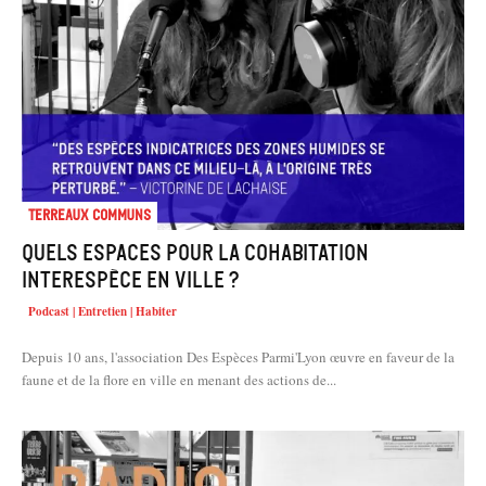
Terreaux Communs
Quels espaces pour la cohabitation
interespèce en ville ?
Podcast | Entretien | Habiter
Depuis 10 ans, l'association Des Espèces Parmi'Lyon œuvre en faveur de la
faune et de la flore en ville en menant des actions de...