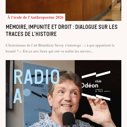
À l'école de l'Anthropocène 2026
Mémoire, impunité et droit : dialogue sur les
traces de l’histoire
L’historienne de l’art Bénédicte Savoy s’interroge : « à qui appartient la
beauté ? ». Est-ce aux lieux qui ont vu naître les œuvres...