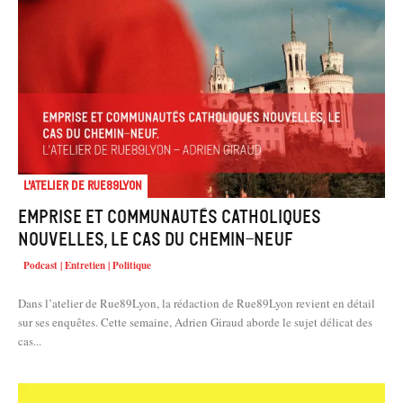
L'atelier de Rue89Lyon
Emprise et communautés catholiques
nouvelles, le cas du Chemin-Neuf
Podcast | Entretien | Politique
Dans l’atelier de Rue89Lyon, la rédaction de Rue89Lyon revient en détail
sur ses enquêtes. Cette semaine, Adrien Giraud aborde le sujet délicat des
cas...