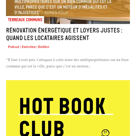
Terreaux Communs
Rénovation énergétique et loyers justes :
quand les locataires agissent
Podcast | Entretien | Habiter
“Il faut à tout prix s’attaquer à cette rente des multipropriétaires sur un bien
commun qui est la ville, parce que c’est un moteur...