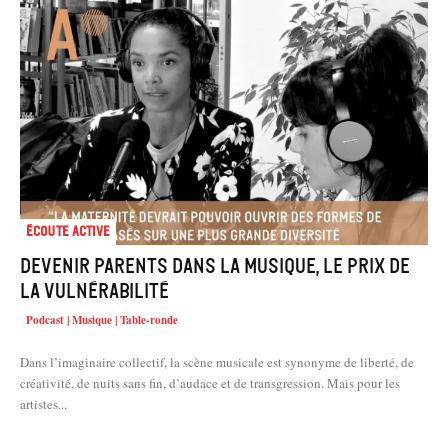
Écoute active
Devenir parents dans la musique, le prix de
la vulnérabilité
Podcast | Musique | Table-ronde
Dans l’imaginaire collectif, la scène musicale est synonyme de liberté, de
créativité, de nuits sans fin, d’audace et de transgression. Mais pour les
artistes...