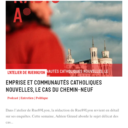
L'atelier de Rue89Lyon
Emprise et communautés catholiques
nouvelles, le cas du Chemin-Neuf
Podcast | Entretien | Politique
Dans l’atelier de Rue89Lyon, la rédaction de Rue89Lyon revient en détail
sur ses enquêtes. Cette semaine, Adrien Giraud aborde le sujet délicat des
cas...