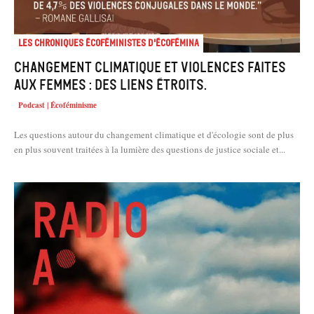
Les chroniques écoféministes d'ÉcoFémina
Changement climatique et violences faites
aux femmes : des liens étroits.
Podcast | Écoféminisme
Les questions autour du changement climatique et d'écologie sont de plus
en plus souvent traitées à la lumière des questions de justice sociale et...