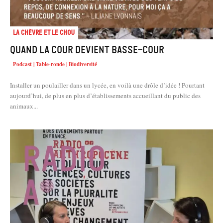
La chèvre et le chou
Quand la cour devient basse-cour
Podcast | Table-ronde | Biodiversité
Installer un poulailler dans un lycée, en voilà une drôle d’idée ! Pourtant
aujourd’hui, de plus en plus d’établissements accueillant du public des
animaux...