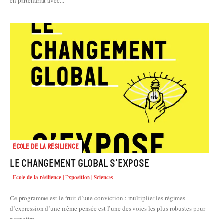
en partenariat avec...
École de la résilience
Le changement global s’expose
École de la résilience | Exposition | Sciences
Ce programme est le fruit d’une conviction : multiplier les régimes
d’expression d’une même pensée est l’une des voies les plus robustes pour
permettre...