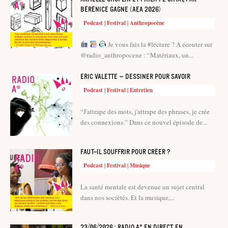
Bérénice Gagne (AEA 2026)
Podcast | Festival | Anthropocène
Je vous fais la #lecture ? A écouter sur
@radio_anthropocene : “Matériaux, un...
Eric Valette – Dessiner pour savoir
Podcast | Festival | Entretien
“J'attrape des mots, j'attrape des phrases, je crée
des connexions.” Dans ce nouvel épisode de...
Faut-il souffrir pour créer ?
Podcast | Festival | Musique
La santé mentale est devenue un sujet central
dans nos sociétés. Et la musique,...
23/06/2026 : Radio A° en direct, en