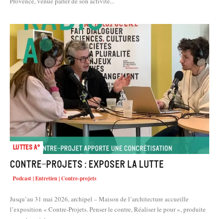
Provence, venue parler de son activité...
Luttes A°
Contre-projets : exposer la lutte
Podcast | Entretien | Contre-projets
Jusqu’au 31 mai 2026, archipel – Maison de l’architecture accueille
l’exposition « Contre-Projets. Penser le contre, Réaliser le pour », produite