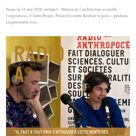
Jusqu’au 31 mai 2026, archipel – Maison de l’architecture accueille
l’exposition « Contre-Projets. Penser le contre, Réaliser le pour », produite
en partenariat avec...