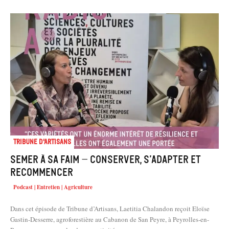
Tribune d'artisans
Semer à sa faim – conserver, s’adapter et
recommencer
Podcast | Entretien | Agriculture
Dans cet épisode de Tribune d’Artisans, Laetitia Chalandon reçoit Eloïse
Gastin-Desserre, agroforestière au Cabanon de San Peyre, à Peyrolles-en-