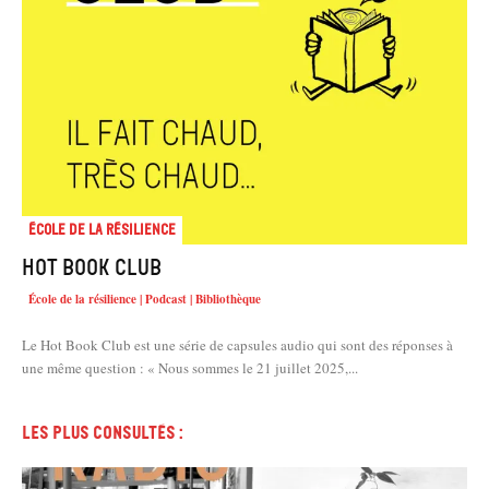
École de la résilience
Hot book club
École de la résilience | Podcast | Bibliothèque
Le Hot Book Club est une série de capsules audio qui sont des réponses à
une même question : « Nous sommes le 21 juillet 2025,...
Les plus consultés :