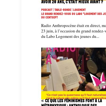
Avoir 20 ans, c’était mieux avant ?
Podcast | Table-Ronde | Logement
Le Grand Rendez-Vous Du Labo "Logement Des J
Du Centsept
Radio Anthropocène était en direct, m
23 juin, à l’occasion du grand rendez-
du Labo Logement des jeunes du...
« Ce que les féminismes font à la
métaphysique : anthologie des