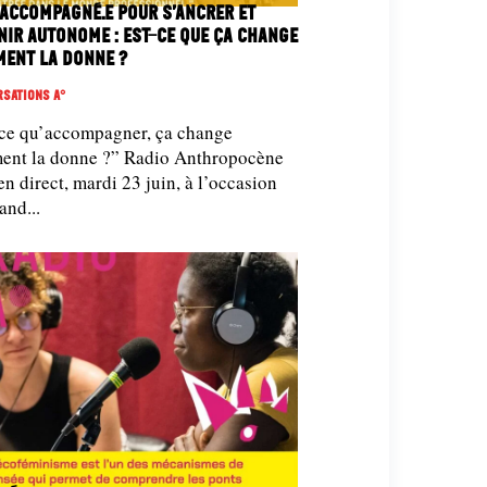
 accompagné.e pour s’ancrer et
nir autonome : est-ce que ça change
ment la donne ?
sations A°
-ce qu’accompagner, ça change
la donne ?” Radio Anthropocène
 en direct, mardi 23 juin, à l’occasion
and...