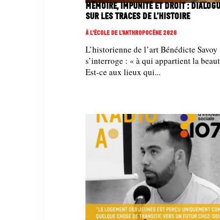
Mémoire, impunité et droit : dialog
sur les traces de l’histoire
À L'école De L'Anthropocène 2026
L’historienne de l’art Bénédicte Savoy
s’interroge : « à qui appartient la beaut
Est-ce aux lieux qui...