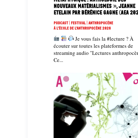
nouveaux matérialismes », Jeanne
Etelain par Bérénice Gagne (AEA 20
Podcast | Festival | Anthropocène
À L'école De L'Anthropocène 2026
Je vous fais la #lecture ? À
écouter sur toutes les plateformes de
streaming audio "Lectures anthropocè
Ce...