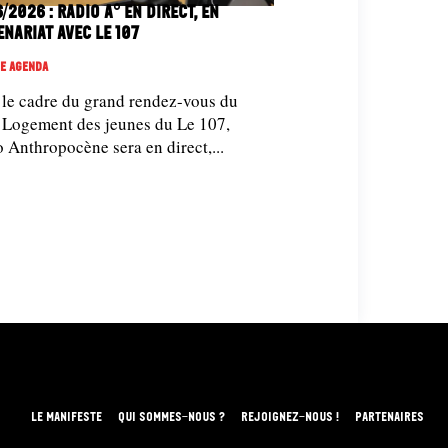
/2026 : Radio A° en direct, en
enariat avec le 107
e Agenda
le cadre du grand rendez-vous du
 Logement des jeunes du Le 107,
 Anthropocène sera en direct,...
LE MANIFESTE
QUI SOMMES-NOUS ?
REJOIGNEZ-NOUS !
PARTENAIRES