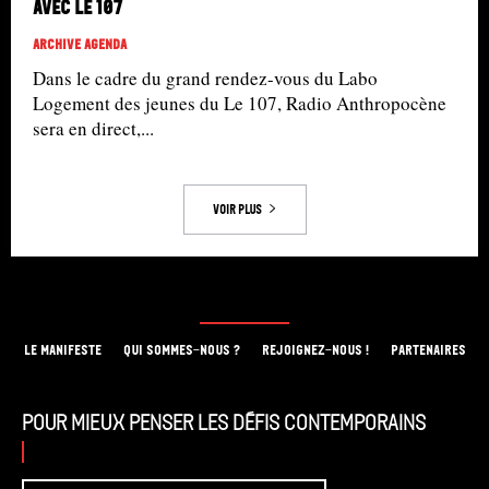
avec le 107
Archive Agenda
Dans le cadre du grand rendez-vous du Labo
Logement des jeunes du Le 107, Radio Anthropocène
sera en direct,...
Voir plus
LE MANIFESTE
QUI SOMMES-NOUS ?
REJOIGNEZ-NOUS !
PARTENAIRES
Pour mieux penser les défis contemporains