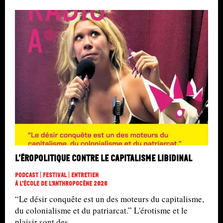
L’éropolitique contre le capitalisme libidinal
Podcast | Festival | Entretien
À L'école De L'Anthropocène 2026
“Le désir conquête est un des moteurs du capitalisme,
du colonialisme et du patriarcat.” L'érotisme et le
plaisir sont des...