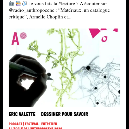
Je vous fais la #lecture ? A écouter sur
@radio_anthropocene : “Matériaux, un catalogue
critique”, Armelle Choplin et...
Eric Valette – Dessiner pour savoir
Podcast | Festival | Entretien
À L'école De L'Anthropocène 2026