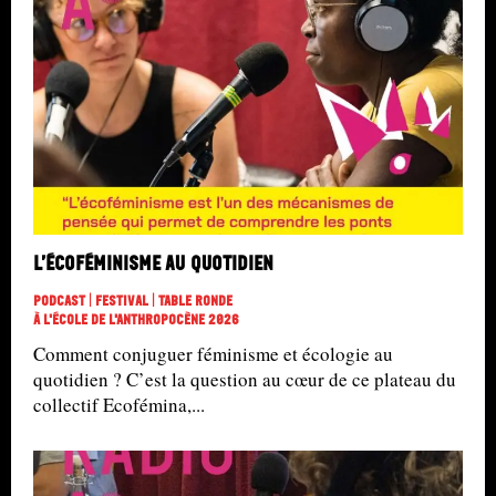
L’écoféminisme au quotidien
Podcast | Festival | Table Ronde
À L'école De L'Anthropocène 2026
Comment conjuguer féminisme et écologie au
quotidien ? C’est la question au cœur de ce plateau du
collectif Ecofémina,...