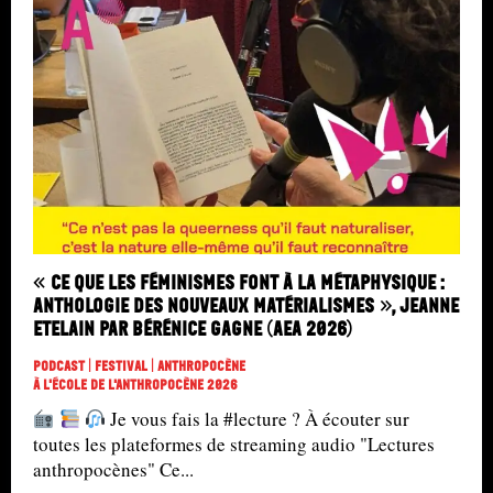
« Ce que les féminismes font à la métaphysique :
anthologie des nouveaux matérialismes », Jeanne
Etelain par Bérénice Gagne (AEA 2026)
Podcast | Festival | Anthropocène
À L'école De L'Anthropocène 2026
Je vous fais la #lecture ? À écouter sur
toutes les plateformes de streaming audio "Lectures
anthropocènes" Ce...