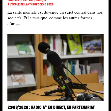
Podcast | Festival | Musique
À L'école De L'Anthropocène 2026
La santé mentale est devenue un sujet central dans nos
sociétés. Et la musique, comme les autres formes
d’art,...
23/06/2026 : Radio A° en direct, en partenariat