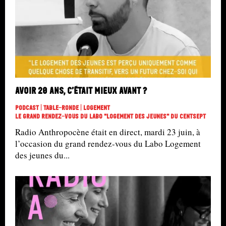
Avoir 20 ans, c’était mieux avant ?
Podcast | Table-Ronde | Logement
Le Grand Rendez-Vous Du Labo "Logement Des Jeunes" Du Centsept
Radio Anthropocène était en direct, mardi 23 juin, à
l’occasion du grand rendez-vous du Labo Logement
des jeunes du...