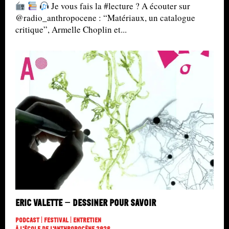
Je vous fais la #lecture ? A écouter sur
@radio_anthropocene : “Matériaux, un catalogue
critique”, Armelle Choplin et...
Eric Valette – Dessiner pour savoir
Podcast | Festival | Entretien
À L'école De L'Anthropocène 2026