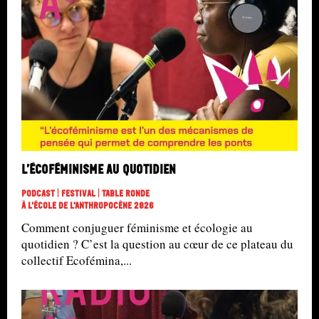
L’écoféminisme au quotidien
Podcast | Festival | Table Ronde
À L'école De L'Anthropocène 2026
Comment conjuguer féminisme et écologie au
quotidien ? C’est la question au cœur de ce plateau du
collectif Ecofémina,...