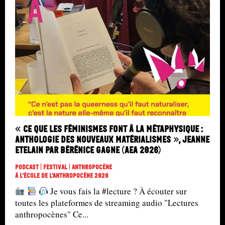
« Ce que les féminismes font à la métaphysique :
anthologie des nouveaux matérialismes », Jeanne
Etelain par Bérénice Gagne (AEA 2026)
Podcast | Festival | Anthropocène
À L'école De L'Anthropocène 2026
Je vous fais la #lecture ? À écouter sur
toutes les plateformes de streaming audio "Lectures
anthropocènes" Ce...