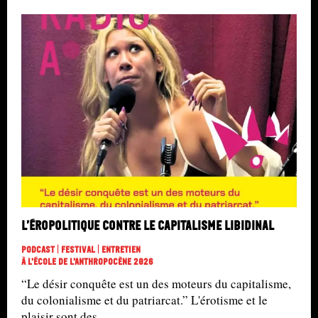
L’éropolitique contre le capitalisme libidinal
Podcast | Festival | Entretien
À L'école De L'Anthropocène 2026
“Le désir conquête est un des moteurs du capitalisme,
du colonialisme et du patriarcat.” L'érotisme et le
plaisir sont des...