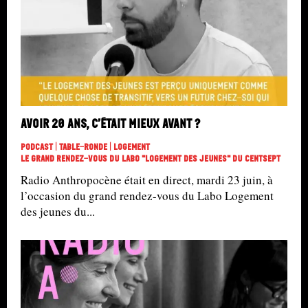
Avoir 20 ans, c’était mieux avant ?
Podcast | Table-Ronde | Logement
Le Grand Rendez-Vous Du Labo "Logement Des Jeunes" Du Centsept
Radio Anthropocène était en direct, mardi 23 juin, à
l’occasion du grand rendez-vous du Labo Logement
des jeunes du...