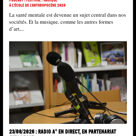
Podcast | Festival | Musique
À L'école De L'Anthropocène 2026
La santé mentale est devenue un sujet central dans nos
sociétés. Et la musique, comme les autres formes
d’art,...
23/06/2026 : Radio A° en direct, en partenariat