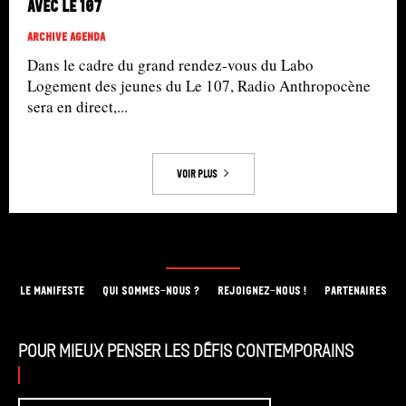
avec le 107
Archive Agenda
Dans le cadre du grand rendez-vous du Labo
Logement des jeunes du Le 107, Radio Anthropocène
sera en direct,...
Voir plus
LE MANIFESTE
QUI SOMMES-NOUS ?
REJOIGNEZ-NOUS !
PARTENAIRES
Pour mieux penser les défis contemporains