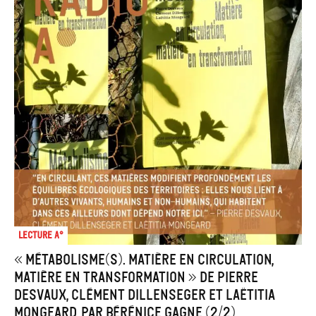
Lecture A°
« Métabolisme(s). Matière en circulation,
matière en transformation » de Pierre
Desvaux, Clément Dillenseger et Laëtitia
Mongeard, par Bérénice Gagne (2/2)