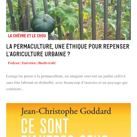
La chèvre et le chou
La permaculture, une éthique pour repenser
l’agriculture urbaine ?
Podcast | Entretien | Biodiversité
Lorsqu’on pense à la permaculture, on imagine souvent un jardin cultivé
sans être labouré ni désherbé, avec beaucoup d’insectes et un paysage qui
contraste...