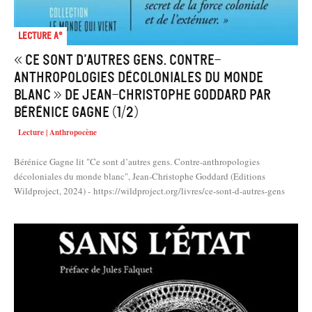
Lecture A°
« Ce sont d’autres gens. Contre-
anthropologies décoloniales du monde
blanc » de Jean-Christophe Goddard par
Bérénice Gagne (1/2)
Lecture | Anthropocène
Bérénice Gagne lit "Ce sont d’autres gens. Contre-anthropologies
décoloniales du monde blanc", Jean-Christophe Goddard (Editions
Wildproject, 2024) - https://wildproject.org/livres/ce-sont-d-autres-gens