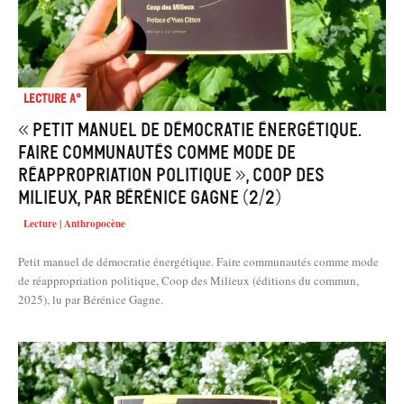
Lecture A°
« Petit manuel de démocratie énergétique.
Faire communautés comme mode de
réappropriation politique », Coop des
Milieux, par Bérénice Gagne (2/2)
Lecture | Anthropocène
Petit manuel de démocratie énergétique. Faire communautés comme mode
de réappropriation politique, Coop des Milieux (éditions du commun,
2025), lu par Bérénice Gagne.