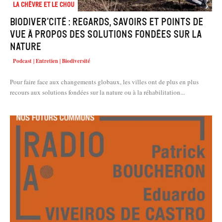
La chèvre et le chou
Biodiver’cité : regards, savoirs et points de
vue à propos des solutions fondées sur la
nature
Podcast | Entretien | Biodiversité
Pour faire face aux changements globaux, les villes ont de plus en plus
recours aux solutions fondées sur la nature ou à la réhabilitation...