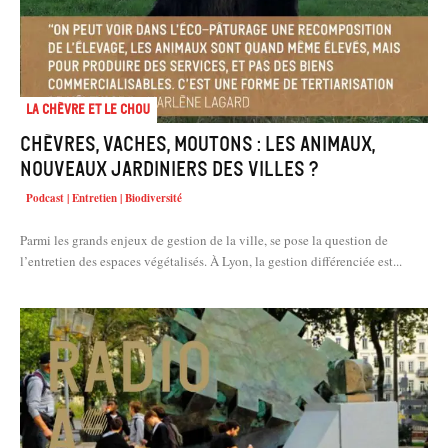
La chèvre et le chou
Chèvres, vaches, moutons : les animaux,
nouveaux jardiniers des villes ?
Podcast | Entretien | Biodiversité
Parmi les grands enjeux de gestion de la ville, se pose la question de
l’entretien des espaces végétalisés. À Lyon, la gestion différenciée est...