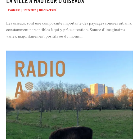
La ville à hauteur d’oiseaux
Podcast | Entretien | Biodiversité
Les oiseaux sont une composante importante des paysages sonores urbains,
constamment perceptibles à qui y prête attention. Source d’imaginaires
variés, majoritairement positifs ou du moins...