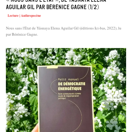
Aguilar Gil par Bérénice Gagne (1/2)
Lecture | Anthropocène
Nous sans l'État de Yásnaya Elena Aguilar Gil (éditions Ici-bas, 2022), lu
par Bérénice Gagne.