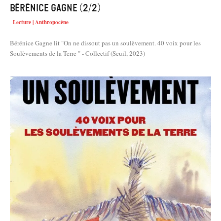
Bérénice Gagne (2/2)
Lecture | Anthropocène
Bérénice Gagne lit "On ne dissout pas un soulèvement. 40 voix pour les
Soulèvements de la Terre " - Collectif (Seuil, 2023)