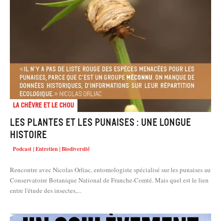
La chèvre et le chou
Les plantes et les punaises : une longue
histoire
Podcast | Entretien | Biodiversité
Rencontre avec Nicolas Orliac, entomologiste spécialisé sur les punaises au
Conservatoire Botanique National de Franche-Comté. Mais quel est le lien
entre l'étude des insectes,...