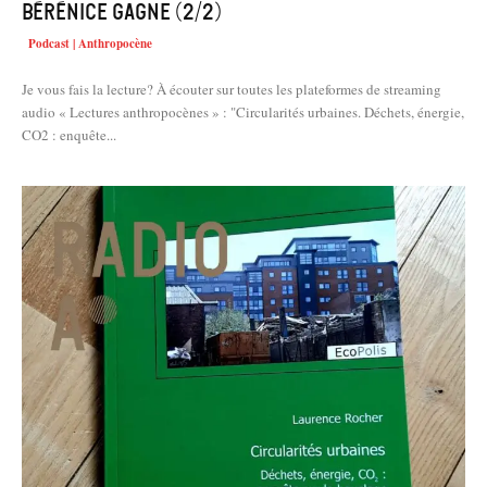
Bérénice Gagne (2/2)
Podcast | Anthropocène
Je vous fais la lecture? À écouter sur toutes les plateformes de streaming
audio « Lectures anthropocènes » : "Circularités urbaines. Déchets, énergie,
CO2 : enquête...