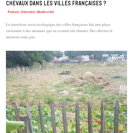
chevaux dans les villes françaises ?
Podcast | Entretien | Biodiversité
La transition socio-écologique des villes françaises fait une place
croissante à des animaux qui en avaient été chassés. Des chèvres et
moutons sont, par...