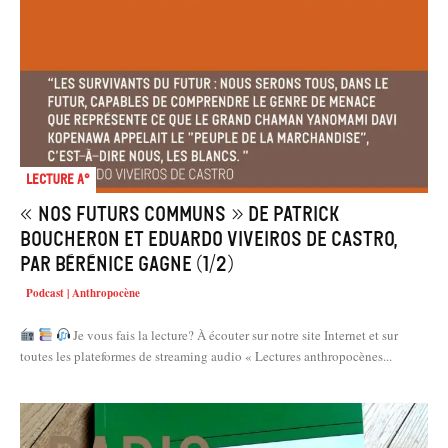
Lecture A°
« Nos futurs communs » de Patrick
Boucheron et Eduardo Viveiros de Castro,
par Bérénice Gagne (1/2)
Podcast | Anthropocène
Je vous fais la lecture? À écouter sur notre site Internet et sur
toutes les plateformes de streaming audio « Lectures anthropocènes...