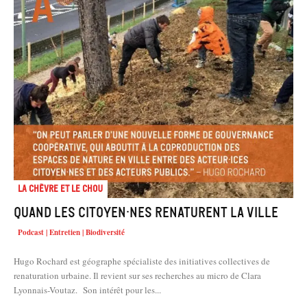
La chèvre et le chou
Quand les citoyen·nes renaturent la ville
Podcast | Entretien | Biodiversité
Hugo Rochard est géographe spécialiste des initiatives collectives de
renaturation urbaine. Il revient sur ses recherches au micro de Clara
Lyonnais-Voutaz. Son intérêt pour les...