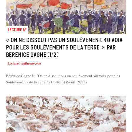
Lecture A°
« On ne dissout pas un soulèvement. 40 voix
pour les Soulèvements de la Terre » par
Bérénice Gagne (1/2)
Lecture | Anthropocène
Bérénice Gagne lit "On ne dissout pas un soulèvement. 40 voix pour les
Soulèvements de la Terre " - Collectif (Seuil, 2023)