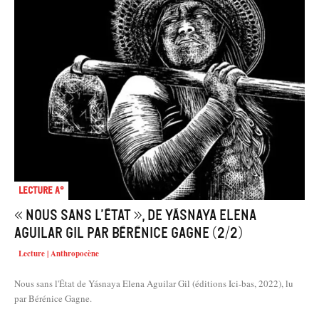
Lecture A°
« Nous sans l’État », de Yásnaya Elena
Aguilar Gil par Bérénice Gagne (2/2)
Lecture | Anthropocène
Nous sans l'État de Yásnaya Elena Aguilar Gil (éditions Ici-bas, 2022), lu
par Bérénice Gagne.