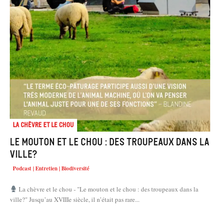
La chèvre et le chou
Le mouton et le chou : des troupeaux dans la
ville?
Podcast | Entretien | Biodiversité
La chèvre et le chou - "Le mouton et le chou : des troupeaux dans la
ville?" Jusqu’au XVIIIe siècle, il n’était pas rare...