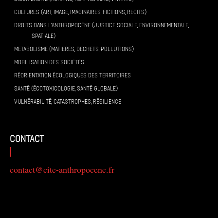
CULTURES (ART, IMAGE, IMAGINAIRES, FICTIONS, RÉCITS)
DROITS DANS L’ANTHROPOCÈNE (JUSTICE SOCIALE, ENVIRONNEMENTALE,
SPATIALE)
MÉTABOLISME (MATIÈRES, DÉCHETS, POLLUTIONS)
MOBILISATION DES SOCIÉTÉS
RÉORIENTATION ÉCOLOGIQUES DES TERRITOIRES
SANTÉ (ÉCOTOXICOLOGIE, SANTÉ GLOBALE)
VULNÉRABILITÉ, CATASTROPHES, RÉSILIENCE
contact
contact@cite-anthropocene.fr