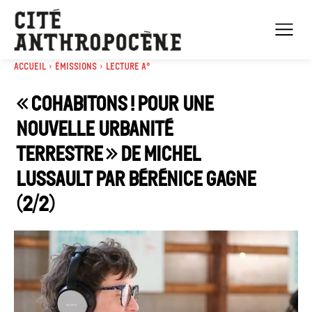
Accueil
Émissions
Lecture A°
« Cohabitons ! Pour une
nouvelle urbanité
terrestre » de Michel
Lussault par Bérénice Gagne
(2/2)