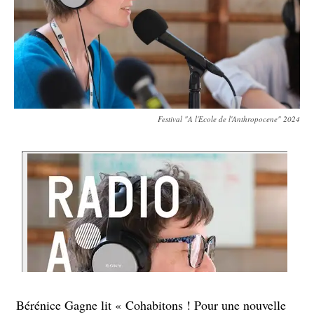
Festival "A l'Ecole de l'Anthropocene" 2024
Bérénice Gagne lit « Cohabitons ! Pour une nouvelle