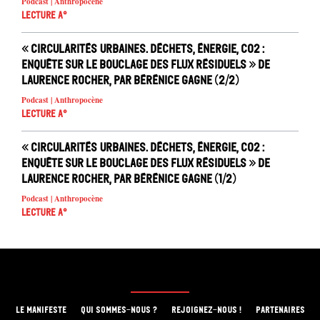
Podcast | Anthropocène
Lecture A°
« Circularités urbaines. Déchets, énergie, CO2 :
enquête sur le bouclage des flux résiduels » de
Laurence Rocher, par Bérénice Gagne (2/2)
Podcast | Anthropocène
Lecture A°
« Circularités urbaines. Déchets, énergie, CO2 :
enquête sur le bouclage des flux résiduels » de
Laurence Rocher, par Bérénice Gagne (1/2)
Podcast | Anthropocène
Lecture A°
LE MANIFESTE
QUI SOMMES-NOUS ?
REJOIGNEZ-NOUS !
PARTENAIRES