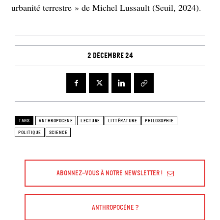
urbanité terrestre » de Michel Lussault (Seuil, 2024).
2 décembre 24
TAGS
ANTHROPOCENE
LECTURE
LITTÉRATURE
PHILOSOPHIE
POLITIQUE
SCIENCE
Abonnez-vous à Notre Newsletter !
Anthropocène ?