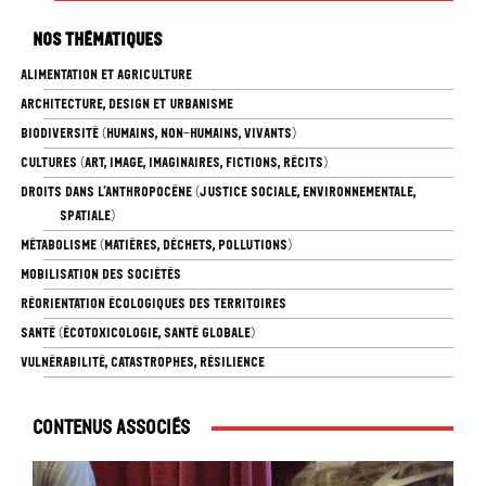
Nos thématiques
ALIMENTATION ET AGRICULTURE
ARCHITECTURE, DESIGN ET URBANISME
BIODIVERSITÉ (HUMAINS, NON-HUMAINS, VIVANTS)
CULTURES (ART, IMAGE, IMAGINAIRES, FICTIONS, RÉCITS)
DROITS DANS L’ANTHROPOCÈNE (JUSTICE SOCIALE, ENVIRONNEMENTALE,
SPATIALE)
MÉTABOLISME (MATIÈRES, DÉCHETS, POLLUTIONS)
MOBILISATION DES SOCIÉTÉS
RÉORIENTATION ÉCOLOGIQUES DES TERRITOIRES
SANTÉ (ÉCOTOXICOLOGIE, SANTÉ GLOBALE)
VULNÉRABILITÉ, CATASTROPHES, RÉSILIENCE
Contenus associés