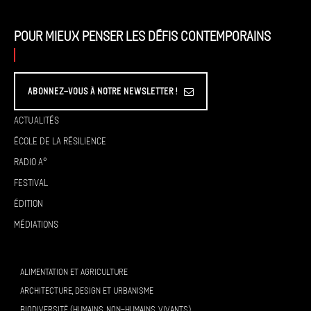
Pour mieux penser les défis contemporains
Abonnez-vous à Notre Newsletter !
Actualités
École de la résilience
Radio A°
Festival
Édition
Médiations
ALIMENTATION ET AGRICULTURE
ARCHITECTURE, DESIGN ET URBANISME
BIODIVERSITÉ (HUMAINS, NON-HUMAINS, VIVANTS)