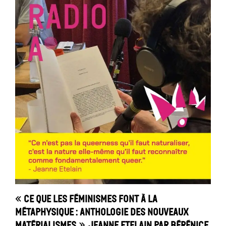
« Ce que les féminismes font à la
métaphysique : anthologie des nouveaux
matérialismes », Jeanne Etelain par Bérénice