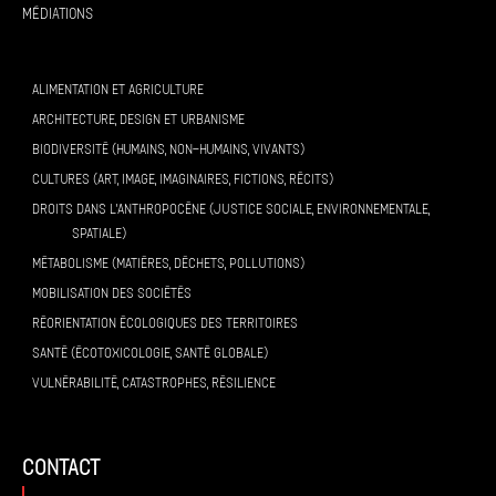
Médiations
ALIMENTATION ET AGRICULTURE
ARCHITECTURE, DESIGN ET URBANISME
BIODIVERSITÉ (HUMAINS, NON-HUMAINS, VIVANTS)
CULTURES (ART, IMAGE, IMAGINAIRES, FICTIONS, RÉCITS)
DROITS DANS L’ANTHROPOCÈNE (JUSTICE SOCIALE, ENVIRONNEMENTALE,
SPATIALE)
MÉTABOLISME (MATIÈRES, DÉCHETS, POLLUTIONS)
MOBILISATION DES SOCIÉTÉS
RÉORIENTATION ÉCOLOGIQUES DES TERRITOIRES
SANTÉ (ÉCOTOXICOLOGIE, SANTÉ GLOBALE)
VULNÉRABILITÉ, CATASTROPHES, RÉSILIENCE
contact