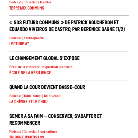
Podcast | Entretien | Habiter
Terreaux Communs
« Nos futurs communs » de Patrick Boucheron et
Eduardo Viveiros de Castro, par Bérénice Gagne (1/2)
Podcast | Anthropocène
Lecture A°
Le changement global s’expose
École de la résilience | Exposition | Sciences
École de la résilience
Quand la cour devient basse-cour
Podcast | Table-ronde | Biodiversité
La chèvre et le chou
Semer à sa faim – conserver, s’adapter et
recommencer
Podcast | Entretien | Agriculture
Tribune d'artisans