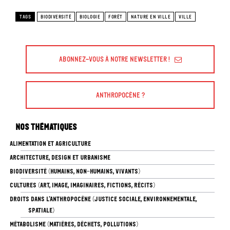
TAGS
BIODIVERSITÉ
BIOLOGIE
FORÊT
NATURE EN VILLE
VILLE
Abonnez-vous à Notre Newsletter !
Anthropocène ?
Nos thématiques
ALIMENTATION ET AGRICULTURE
ARCHITECTURE, DESIGN ET URBANISME
BIODIVERSITÉ (HUMAINS, NON-HUMAINS, VIVANTS)
CULTURES (ART, IMAGE, IMAGINAIRES, FICTIONS, RÉCITS)
DROITS DANS L’ANTHROPOCÈNE (JUSTICE SOCIALE, ENVIRONNEMENTALE,
SPATIALE)
MÉTABOLISME (MATIÈRES, DÉCHETS, POLLUTIONS)