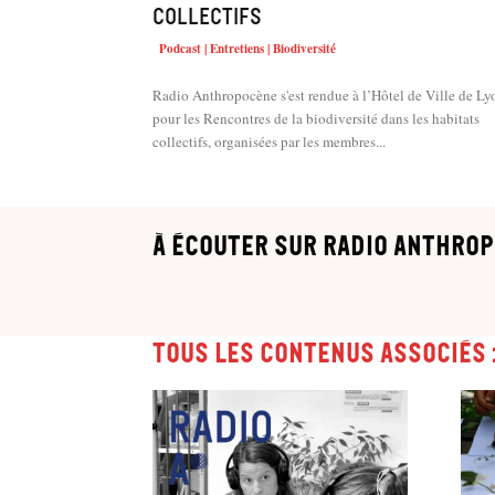
collectifs
Podcast | Entretiens | Biodiversité
Radio Anthropocène s'est rendue à l’Hôtel de Ville de Ly
pour les Rencontres de la biodiversité dans les habitats
collectifs, organisées par les membres...
à écouter sur Radio Anthrop
Tous les contenus associés 