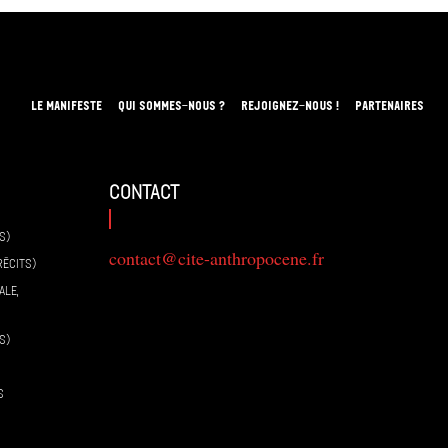
LE MANIFESTE
QUI SOMMES-NOUS ?
REJOIGNEZ-NOUS !
PARTENAIRES
contact
S)
contact@cite-anthropocene.fr
RÉCITS)
ALE,
S)
S