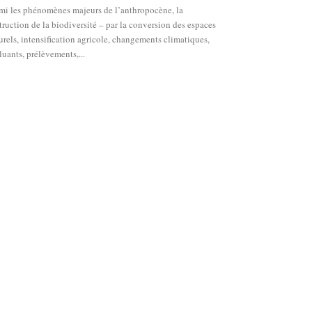
mi les phénomènes majeurs de l’anthropocène, la
truction de la biodiversité – par la conversion des espaces
urels, intensification agricole, changements climatiques,
luants, prélèvements,...