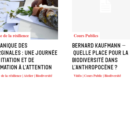
e de la résilience
Cours Publics
anique des
Bernard Kaufmann –
ginales : une journée
Quelle place pour la
nitiation et de
biodiversité dans
mation à l’attention
l’anthropocène ?
 de la résilience | Atelier | Biodiversité
Vidéo | Cours Public | Biodiversité