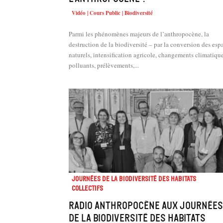
Vidéo | Cours Public | Biodiversité
Parmi les phénomènes majeurs de l’anthropocène, la
destruction de la biodiversité – par la conversion des esp
naturels, intensification agricole, changements climatique
polluants, prélèvements,...
Journées de la biodiversité des habitats
collectifs
Radio Anthropocène aux journées
de la biodiversité des habitats