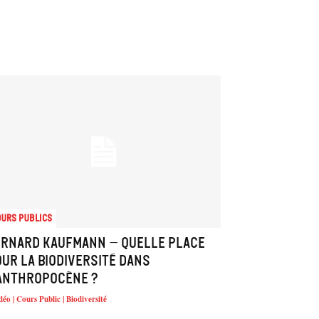
urs Publics
ernard Kaufmann – Quelle place
ur la biodiversité dans
’anthropocène ?
déo | Cours Public | Biodiversité