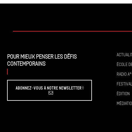
Actuali
Pour mieux penser les défis
contemporains
École de
Radio A°
Festiva
Abonnez-vous à Notre Newsletter !
Édition
Médiati