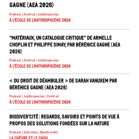
Gagne (AEA 2026)
Podcast | Festival | Anthropocène
À l'école de l'Anthropocène 2026
“Matériaux, un catalogue critique” de Armelle
Choplin et Philippe Simay, par Bérénice Gagne (AEA
2026)
Podcast | Festival | Anthropocène
À l'école de l'Anthropocène 2026
« Du droit de déambuler » de Sarah Vanuxem par
Bérénice Gagne (AEA 2026)
Podcast | Anthropocène | Festival
À l'école de l'Anthropocène 2026
Biodiver’cité : regards, savoirs et points de vue à
propos des solutions fondées sur la nature
Podcast | Entretien | Biodiversité
La chèvre et le chou