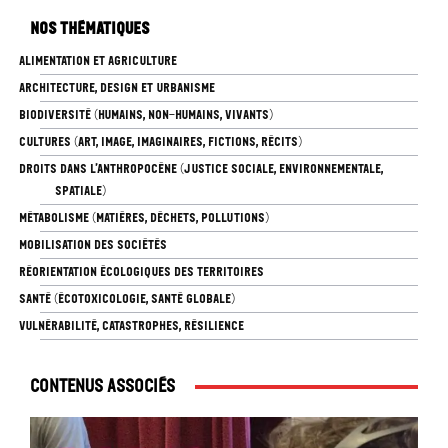
Nos thématiques
ALIMENTATION ET AGRICULTURE
ARCHITECTURE, DESIGN ET URBANISME
BIODIVERSITÉ (HUMAINS, NON-HUMAINS, VIVANTS)
CULTURES (ART, IMAGE, IMAGINAIRES, FICTIONS, RÉCITS)
DROITS DANS L’ANTHROPOCÈNE (JUSTICE SOCIALE, ENVIRONNEMENTALE,
SPATIALE)
MÉTABOLISME (MATIÈRES, DÉCHETS, POLLUTIONS)
MOBILISATION DES SOCIÉTÉS
RÉORIENTATION ÉCOLOGIQUES DES TERRITOIRES
SANTÉ (ÉCOTOXICOLOGIE, SANTÉ GLOBALE)
VULNÉRABILITÉ, CATASTROPHES, RÉSILIENCE
Contenus associés