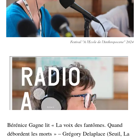
Festival "A l'Ecole de l'Anthropocene" 2024
Bérénice Gagne lit « La voix des fantômes. Quand
débordent les morts » – Grégory Delaplace (Seuil, La