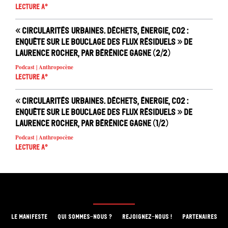
Lecture A°
« Circularités urbaines. Déchets, énergie, CO2 :
enquête sur le bouclage des flux résiduels » de
Laurence Rocher, par Bérénice Gagne (2/2)
Podcast | Anthropocène
Lecture A°
« Circularités urbaines. Déchets, énergie, CO2 :
enquête sur le bouclage des flux résiduels » de
Laurence Rocher, par Bérénice Gagne (1/2)
Podcast | Anthropocène
Lecture A°
LE MANIFESTE
QUI SOMMES-NOUS ?
REJOIGNEZ-NOUS !
PARTENAIRES