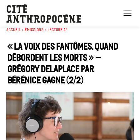
Accueil
Émissions
Lecture A°
« La voix des fantômes. Quand
débordent les morts » –
Grégory Delaplace par
Bérénice Gagne (2/2)