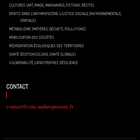
CULTURES (ART, IMAGE, IMAGINAIRES, FICTIONS, RÉCITS)
DROITS DANS L’ANTHROPOCÈNE (JUSTICE SOCIALE, ENVIRONNEMENTALE,
SPATIALE)
MÉTABOLISME (MATIÈRES, DÉCHETS, POLLUTIONS)
MOBILISATION DES SOCIÉTÉS
RÉORIENTATION ÉCOLOGIQUES DES TERRITOIRES
SANTÉ (ÉCOTOXICOLOGIE, SANTÉ GLOBALE)
VULNÉRABILITÉ, CATASTROPHES, RÉSILIENCE
contact
contact@cite-anthropocene.fr