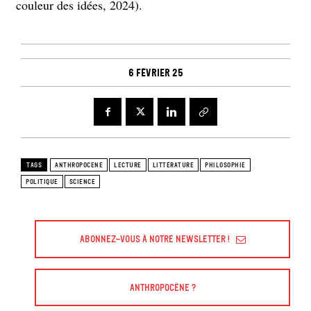
couleur des idées, 2024).
6 février 25
TAGS
ANTHROPOCENE
LECTURE
LITTÉRATURE
PHILOSOPHIE
POLITIQUE
SCIENCE
Abonnez-vous à Notre Newsletter !
Anthropocène ?