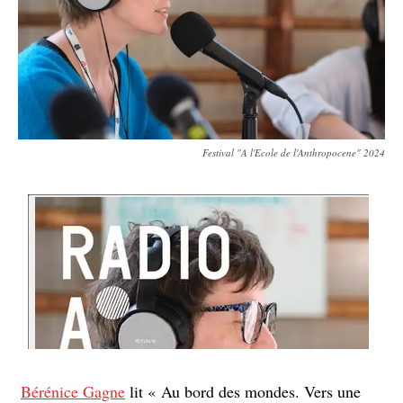
Festival "A l'Ecole de l'Anthropocene" 2024
Bérénice Gagne
lit « Au bord des mondes. Vers une