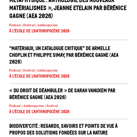
métaphysique : anthologie des nouveaux
matérialismes », Jeanne Etelain par Bérénice
Gagne (AEA 2026)
Podcast | Festival | Anthropocène
À l'école de l'Anthropocène 2026
“Matériaux, un catalogue critique” de Armelle
Choplin et Philippe Simay, par Bérénice Gagne (AEA
2026)
Podcast | Festival | Anthropocène
À l'école de l'Anthropocène 2026
« Du droit de déambuler » de Sarah Vanuxem par
Bérénice Gagne (AEA 2026)
Podcast | Anthropocène | Festival
À l'école de l'Anthropocène 2026
Biodiver’cité : regards, savoirs et points de vue à
propos des solutions fondées sur la nature