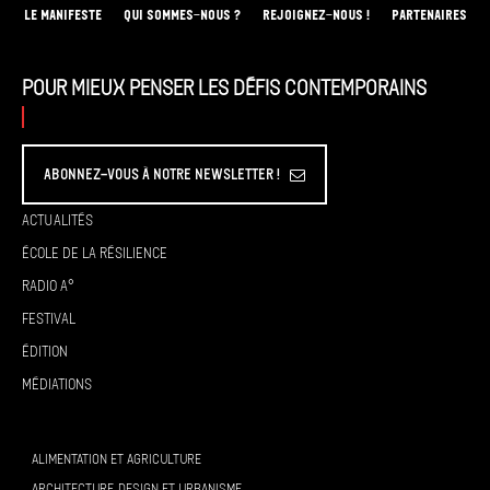
LE MANIFESTE
QUI SOMMES-NOUS ?
REJOIGNEZ-NOUS !
PARTENAIRES
Pour mieux penser les défis contemporains
Abonnez-vous à Notre Newsletter !
Actualités
École de la résilience
Radio A°
Festival
Édition
Médiations
ALIMENTATION ET AGRICULTURE
ARCHITECTURE, DESIGN ET URBANISME