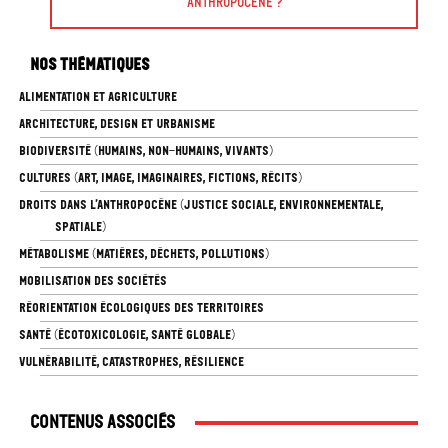
Anthropocène ?
Nos thématiques
ALIMENTATION ET AGRICULTURE
ARCHITECTURE, DESIGN ET URBANISME
BIODIVERSITÉ (HUMAINS, NON-HUMAINS, VIVANTS)
CULTURES (ART, IMAGE, IMAGINAIRES, FICTIONS, RÉCITS)
DROITS DANS L’ANTHROPOCÈNE (JUSTICE SOCIALE, ENVIRONNEMENTALE,
SPATIALE)
MÉTABOLISME (MATIÈRES, DÉCHETS, POLLUTIONS)
MOBILISATION DES SOCIÉTÉS
RÉORIENTATION ÉCOLOGIQUES DES TERRITOIRES
SANTÉ (ÉCOTOXICOLOGIE, SANTÉ GLOBALE)
VULNÉRABILITÉ, CATASTROPHES, RÉSILIENCE
Contenus associés