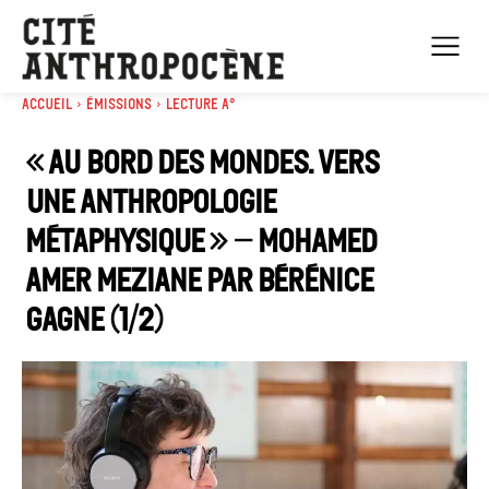
Accueil
Émissions
Lecture A°
« Au bord des mondes. Vers
une anthropologie
métaphysique » – Mohamed
Amer Meziane par Bérénice
Gagne (1/2)