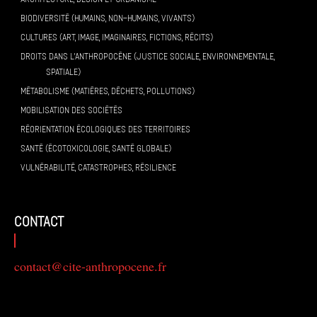
BIODIVERSITÉ (HUMAINS, NON-HUMAINS, VIVANTS)
CULTURES (ART, IMAGE, IMAGINAIRES, FICTIONS, RÉCITS)
DROITS DANS L’ANTHROPOCÈNE (JUSTICE SOCIALE, ENVIRONNEMENTALE,
SPATIALE)
MÉTABOLISME (MATIÈRES, DÉCHETS, POLLUTIONS)
MOBILISATION DES SOCIÉTÉS
RÉORIENTATION ÉCOLOGIQUES DES TERRITOIRES
SANTÉ (ÉCOTOXICOLOGIE, SANTÉ GLOBALE)
VULNÉRABILITÉ, CATASTROPHES, RÉSILIENCE
contact
contact@cite-anthropocene.fr