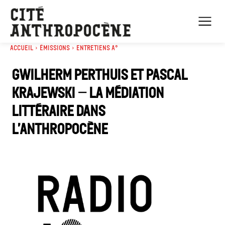
Accueil
Émissions
Entretiens A°
Gwilherm Perthuis et Pascal
Krajewski – La médiation
littéraire dans
l’anthropocène