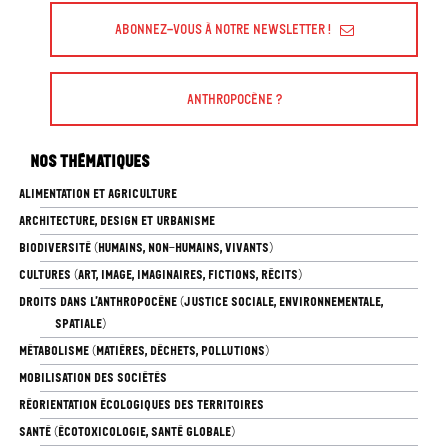
Abonnez-vous à Notre Newsletter !
Anthropocène ?
Nos thématiques
ALIMENTATION ET AGRICULTURE
ARCHITECTURE, DESIGN ET URBANISME
BIODIVERSITÉ (HUMAINS, NON-HUMAINS, VIVANTS)
CULTURES (ART, IMAGE, IMAGINAIRES, FICTIONS, RÉCITS)
DROITS DANS L’ANTHROPOCÈNE (JUSTICE SOCIALE, ENVIRONNEMENTALE,
SPATIALE)
MÉTABOLISME (MATIÈRES, DÉCHETS, POLLUTIONS)
MOBILISATION DES SOCIÉTÉS
RÉORIENTATION ÉCOLOGIQUES DES TERRITOIRES
SANTÉ (ÉCOTOXICOLOGIE, SANTÉ GLOBALE)