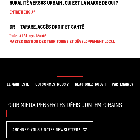
Ruralité versus urbain : qui est la marge de qui ?
Entretiens A°
DR – Tarare, accès droit et santé
Podcast | Marges | Santé
Master Gestion des territoires et développement local
LE MANIFESTE
QUI SOMMES-NOUS ?
REJOIGNEZ-NOUS !
PARTENAIRES
Pour mieux penser les défis contemporains
Abonnez-vous à Notre Newsletter !