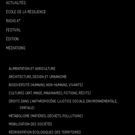
Actualités
École de la résilience
Radio A°
Festival
Édition
Médiations
ALIMENTATION ET AGRICULTURE
ARCHITECTURE, DESIGN ET URBANISME
BIODIVERSITÉ (HUMAINS, NON-HUMAINS, VIVANTS)
CULTURES (ART, IMAGE, IMAGINAIRES, FICTIONS, RÉCITS)
DROITS DANS L’ANTHROPOCÈNE (JUSTICE SOCIALE, ENVIRONNEMENTALE,
SPATIALE)
MÉTABOLISME (MATIÈRES, DÉCHETS, POLLUTIONS)
MOBILISATION DES SOCIÉTÉS
RÉORIENTATION ÉCOLOGIQUES DES TERRITOIRES