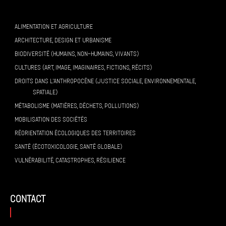
ALIMENTATION ET AGRICULTURE
ARCHITECTURE, DESIGN ET URBANISME
BIODIVERSITÉ (HUMAINS, NON-HUMAINS, VIVANTS)
CULTURES (ART, IMAGE, IMAGINAIRES, FICTIONS, RÉCITS)
DROITS DANS L’ANTHROPOCÈNE (JUSTICE SOCIALE, ENVIRONNEMENTALE,
SPATIALE)
MÉTABOLISME (MATIÈRES, DÉCHETS, POLLUTIONS)
MOBILISATION DES SOCIÉTÉS
RÉORIENTATION ÉCOLOGIQUES DES TERRITOIRES
SANTÉ (ÉCOTOXICOLOGIE, SANTÉ GLOBALE)
VULNÉRABILITÉ, CATASTROPHES, RÉSILIENCE
contact