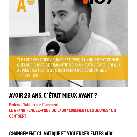
Avoir 20 ans, c’était mieux avant ?
Podcast | Table-ronde | Logement
Le Grand Rendez-vous du Labo "Logement des jeunes" du
Centsept
Changement climatique et violences faites aux