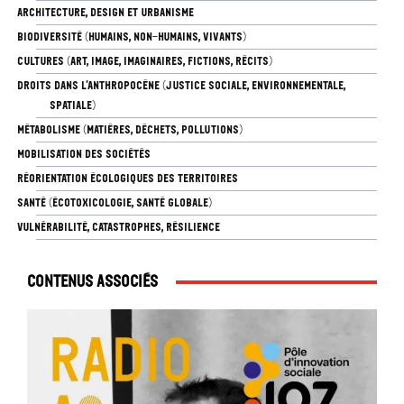
ARCHITECTURE, DESIGN ET URBANISME
BIODIVERSITÉ (HUMAINS, NON-HUMAINS, VIVANTS)
CULTURES (ART, IMAGE, IMAGINAIRES, FICTIONS, RÉCITS)
DROITS DANS L’ANTHROPOCÈNE (JUSTICE SOCIALE, ENVIRONNEMENTALE,
SPATIALE)
MÉTABOLISME (MATIÈRES, DÉCHETS, POLLUTIONS)
MOBILISATION DES SOCIÉTÉS
RÉORIENTATION ÉCOLOGIQUES DES TERRITOIRES
SANTÉ (ÉCOTOXICOLOGIE, SANTÉ GLOBALE)
VULNÉRABILITÉ, CATASTROPHES, RÉSILIENCE
Contenus associés