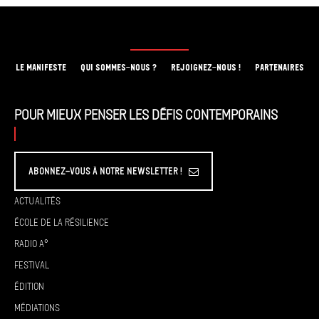
LE MANIFESTE
QUI SOMMES-NOUS ?
REJOIGNEZ-NOUS !
PARTENAIRES
Pour mieux penser les défis contemporains
Abonnez-vous à Notre Newsletter !
Actualités
École de la résilience
Radio A°
Festival
Édition
Médiations