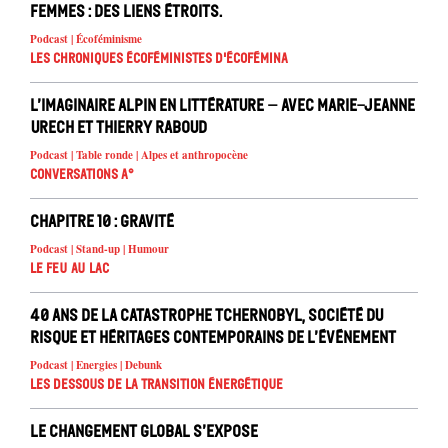
femmes : des liens étroits.
Podcast | Écoféminisme
Les chroniques écoféministes d'ÉcoFémina
L’imaginaire alpin en littérature – avec Marie-Jeanne
Urech et Thierry Raboud
Podcast | Table ronde | Alpes et anthropocène
Conversations A°
Chapitre 10 : Gravité
Podcast | Stand-up | Humour
Le feu au lac
40 ans de la catastrophe Tchernobyl, société du
risque et héritages contemporains de l’événement
Podcast | Energies | Debunk
Les dessous de la transition énergétique
Le changement global s’expose