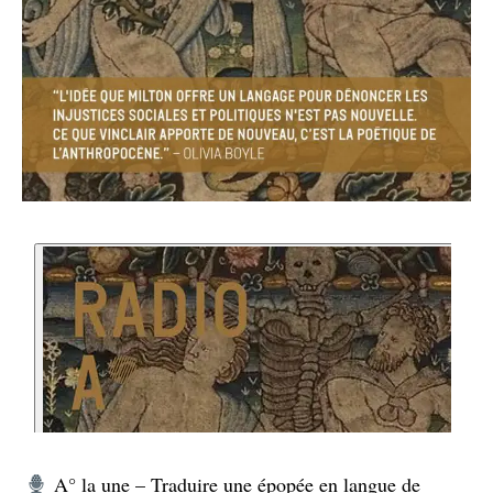
A° la une – Traduire une épopée en langue de