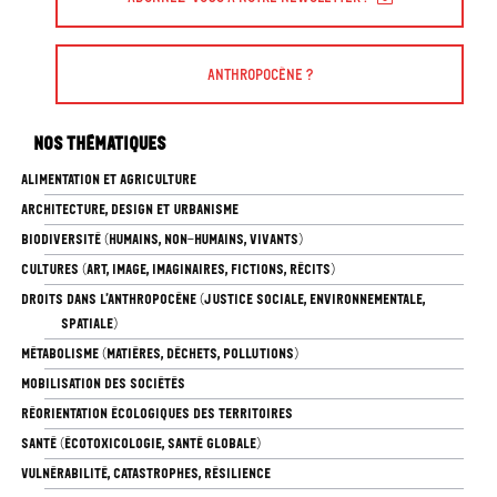
Anthropocène ?
Nos thématiques
ALIMENTATION ET AGRICULTURE
ARCHITECTURE, DESIGN ET URBANISME
BIODIVERSITÉ (HUMAINS, NON-HUMAINS, VIVANTS)
CULTURES (ART, IMAGE, IMAGINAIRES, FICTIONS, RÉCITS)
DROITS DANS L’ANTHROPOCÈNE (JUSTICE SOCIALE, ENVIRONNEMENTALE,
SPATIALE)
MÉTABOLISME (MATIÈRES, DÉCHETS, POLLUTIONS)
MOBILISATION DES SOCIÉTÉS
RÉORIENTATION ÉCOLOGIQUES DES TERRITOIRES
SANTÉ (ÉCOTOXICOLOGIE, SANTÉ GLOBALE)
VULNÉRABILITÉ, CATASTROPHES, RÉSILIENCE