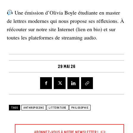
Une émission d’Olivia Boyle étudiante en master
de lettres modernes qui nous propose ses réflexions. À
réécouter sur notre site Internet (lien en bio) et sur
toutes les plateformes de streaming audio.
29 mai 26
TAGS
ANTHROPOCENE
LITTÉRATURE
PHILOSOPHIE
Abonnez-vous à Notre Newsletter !