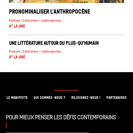
Pronominaliser l’Anthropocène
Podcast | Littérature | Anthropocène
A° la Une
Une littérature autour du plus-qu’humain
Podcast | Littérature | Anthropocène
A° la Une
LE MANIFESTE
QUI SOMMES-NOUS ?
REJOIGNEZ-NOUS !
PARTENAIRES
Pour mieux penser les défis contemporains