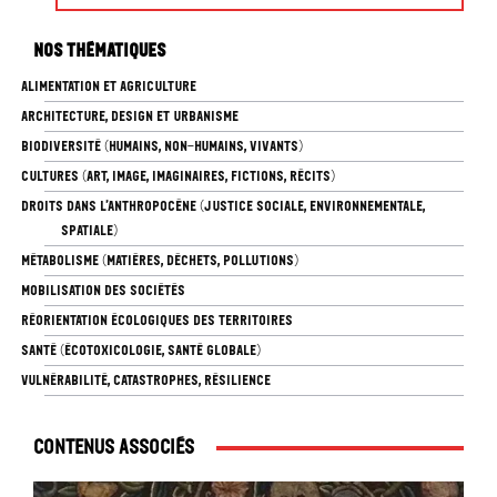
Nos thématiques
ALIMENTATION ET AGRICULTURE
ARCHITECTURE, DESIGN ET URBANISME
BIODIVERSITÉ (HUMAINS, NON-HUMAINS, VIVANTS)
CULTURES (ART, IMAGE, IMAGINAIRES, FICTIONS, RÉCITS)
DROITS DANS L’ANTHROPOCÈNE (JUSTICE SOCIALE, ENVIRONNEMENTALE,
SPATIALE)
MÉTABOLISME (MATIÈRES, DÉCHETS, POLLUTIONS)
MOBILISATION DES SOCIÉTÉS
RÉORIENTATION ÉCOLOGIQUES DES TERRITOIRES
SANTÉ (ÉCOTOXICOLOGIE, SANTÉ GLOBALE)
VULNÉRABILITÉ, CATASTROPHES, RÉSILIENCE
Contenus associés