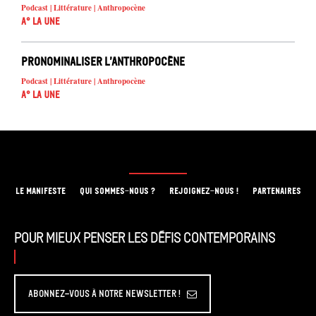
Podcast | Littérature | Anthropocène
A° la Une
Pronominaliser l’Anthropocène
Podcast | Littérature | Anthropocène
A° la Une
LE MANIFESTE
QUI SOMMES-NOUS ?
REJOIGNEZ-NOUS !
PARTENAIRES
Pour mieux penser les défis contemporains
Abonnez-vous à Notre Newsletter !