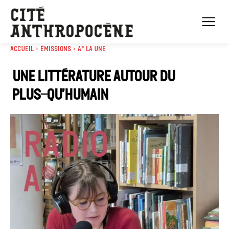
Accueil
Émissions
A° la Une
Une littérature autour du
plus-qu’humain