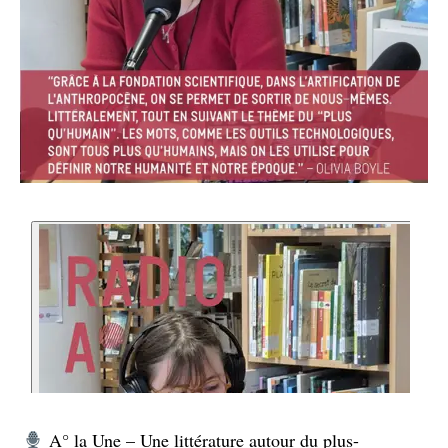
A° la Une – Une littérature autour du plus-