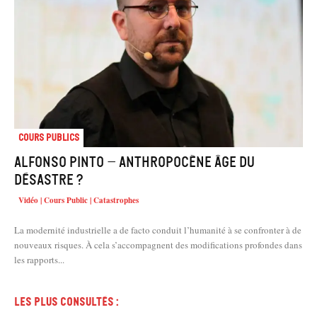
Cours Publics
Alfonso PINTO – Anthropocène âge du
désastre ?
Vidéo | Cours Public | Catastrophes
La modernité industrielle a de facto conduit l’humanité à se confronter à de
nouveaux risques. À cela s’accompagnent des modifications profondes dans
les rapports...
Les plus consultés :