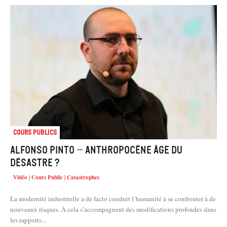
Cours Publics
Alfonso PINTO – Anthropocène âge du
désastre ?
Vidéo | Cours Public | Catastrophes
La modernité industrielle a de facto conduit l’humanité à se confronter à de
nouveaux risques. À cela s’accompagnent des modifications profondes dans
les rapports...