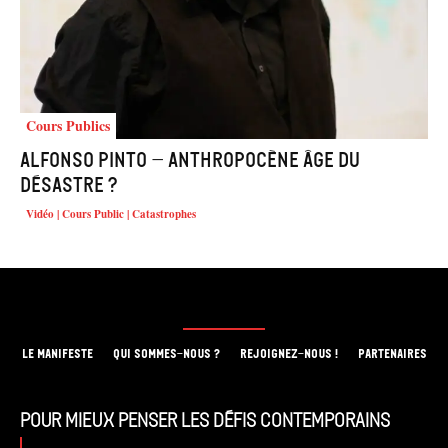
Cours Publics
Alfonso PINTO – Anthropocène âge du
désastre ?
Vidéo | Cours Public | Catastrophes
LE MANIFESTE
QUI SOMMES-NOUS ?
REJOIGNEZ-NOUS !
PARTENAIRES
Pour mieux penser les défis contemporains