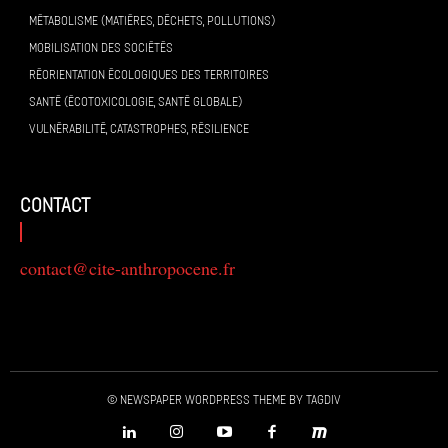
MÉTABOLISME (MATIÈRES, DÉCHETS, POLLUTIONS)
MOBILISATION DES SOCIÉTÉS
RÉORIENTATION ÉCOLOGIQUES DES TERRITOIRES
SANTÉ (ÉCOTOXICOLOGIE, SANTÉ GLOBALE)
VULNÉRABILITÉ, CATASTROPHES, RÉSILIENCE
contact
contact@cite-anthropocene.fr
© Newspaper WordPress Theme by TagDiv