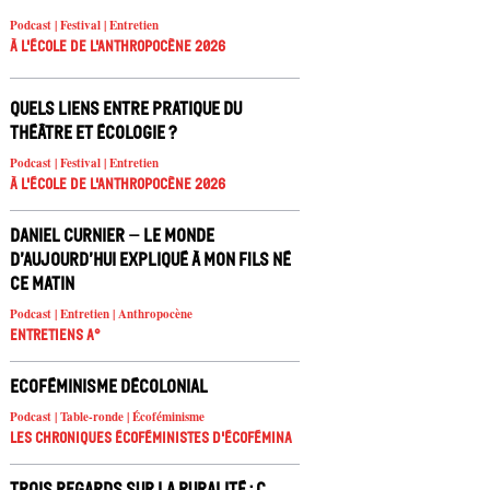
Podcast | Festival | Entretien
À l'école de l'Anthropocène 2026
Quels liens entre pratique du
théâtre et écologie ?
Podcast | Festival | Entretien
À l'école de l'Anthropocène 2026
Daniel Curnier – Le Monde
d’aujourd’hui expliqué à mon fils né
ce matin
Podcast | Entretien | Anthropocène
Entretiens A°
Ecoféminisme décolonial
Podcast | Table-ronde | Écoféminisme
Les chroniques écoféministes d'ÉcoFémina
Trois regards sur la ruralité : C.