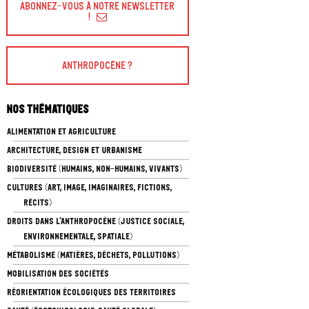
Abonnez-vous à Notre Newsletter
!
Anthropocène ?
Nos thématiques
ALIMENTATION ET AGRICULTURE
ARCHITECTURE, DESIGN ET URBANISME
BIODIVERSITÉ (HUMAINS, NON-HUMAINS, VIVANTS)
CULTURES (ART, IMAGE, IMAGINAIRES, FICTIONS,
RÉCITS)
DROITS DANS L’ANTHROPOCÈNE (JUSTICE SOCIALE,
ENVIRONNEMENTALE, SPATIALE)
MÉTABOLISME (MATIÈRES, DÉCHETS, POLLUTIONS)
MOBILISATION DES SOCIÉTÉS
RÉORIENTATION ÉCOLOGIQUES DES TERRITOIRES