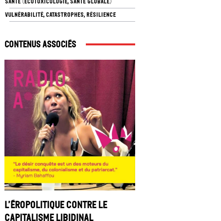
SANTÉ (ÉCOTOXICOLOGIE, SANTÉ GLOBALE)
VULNÉRABILITÉ, CATASTROPHES, RÉSILIENCE
Contenus associés
L’éropolitique contre le
capitalisme libidinal