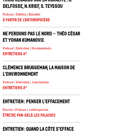
Delfosse, N. Krief, S. Teyssou
Podcast | Édition | Ruralité
À partir de l'anthropocène
Ne Perdons pas le nord – Théo César
et Yohan Kumanovic
Podcast | Entretien | Documentaire
Entretiens A°
Clémence Bruggeman, la Maison de
l’Environnement
Podcast | Entretien | Associations
Entretiens A°
Entretien : Penser l’effacement
Étretat | Podcast | Anthropocène
Étretat, par-delà les falaises
Entretien : Quand la côte s’efface