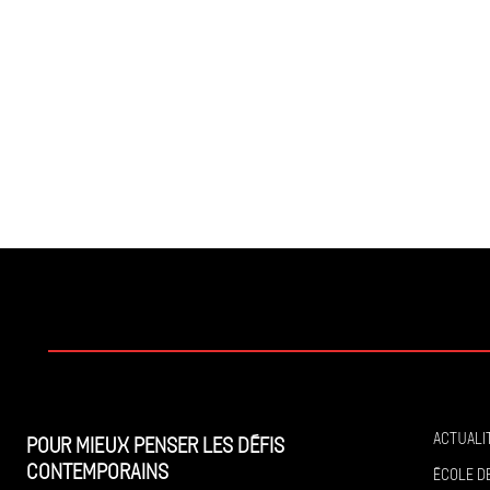
Actuali
Pour mieux penser les défis
contemporains
École de