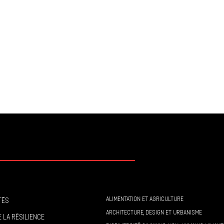
ALIMENTATION ET AGRICULTURE
tés
ARCHITECTURE, DESIGN ET URBANISME
 la résilience