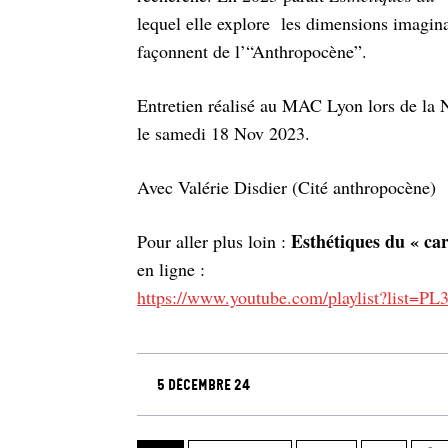
lequel elle explore les dimensions imaginai
façonnent de l’“Anthropocène”.
Entretien réalisé au MAC Lyon lors de la N
le samedi 18 Nov 2023.
Avec Valérie Disdier (Cité anthropocène)
Esthétiques du « ca
Pour aller plus loin :
en ligne :
https://www.youtube.com/playlist?lis
5 décembre 24