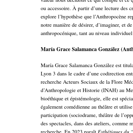
ou accessoire. À partir d’une lecture des c
explore l’hypothèse que l’Anthropocène re
notre manière de désirer, d’imaginer, et de
anthropocénique, tant au niveau individuel 
María Grace Salamanca González (Anth
María Grace Salamanca González est titulai
Lyon 3 dans le cadre d’une codirection ent
recherche Acteurs Sociaux de la Flore Méd
d’Anthropologie et Historie (INAH) au Mex
bioéthique et épistémologie, elle est spéci
également comédienne au théâtre et utilise 
participation (sociodrame, théâtre de l’opp
des spectacles, dans des ateliers, comme m
recherche. En 2023 paraît
Esthétiques du 