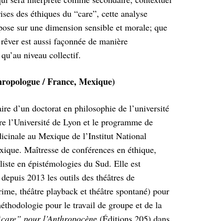
rises des éthiques du “care”, cette analyse
pose sur une dimension sensible et morale; que
 rêver est aussi façonnée de manière
qu’au niveau collectif.
ropologue / France, Mexique)
re d’un doctorat en philosophie de l’université
re l’Université de Lyon et le programme de
icinale au Mexique de l’Institut National
ique. Maîtresse de conférences en éthique,
aliste en épistémologies du Sud. Elle est
depuis 2013 les outils des théâtres de
rime, théâtre playback et théâtre spontané) pour
éthodologie pour le travail de groupe et de la
“care” pour l’Anthropocèn
e (Éditions 205) dans