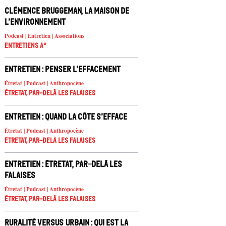
Clémence Bruggeman, la Maison de
l’Environnement
Podcast | Entretien | Associations
Entretiens A°
Entretien : Penser l’effacement
Étretat | Podcast | Anthropocène
Étretat, par-delà les falaises
Entretien : Quand la côte s’efface
Étretat | Podcast | Anthropocène
Étretat, par-delà les falaises
Entretien : Étretat, par-delà les
falaises
Étretat | Podcast | Anthropocène
Étretat, par-delà les falaises
Ruralité versus urbain : qui est la