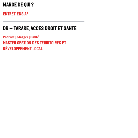
marge de qui ?
Entretiens A°
DR – Tarare, accès droit et santé
Podcast | Marges | Santé
Master Gestion des territoires et
développement local