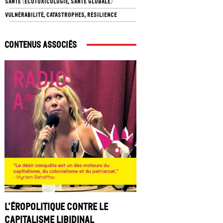
SANTÉ (ÉCOTOXICOLOGIE, SANTÉ GLOBALE)
VULNÉRABILITÉ, CATASTROPHES, RÉSILIENCE
Contenus associés
L’éropolitique contre le
capitalisme libidinal