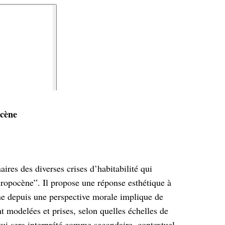
ocène
res des diverses crises d’habitabilité qui
opocène”. Il propose une réponse esthétique à
e depuis une perspective morale implique de
modelées et prises, selon quelles échelles de
ui sera interprété comme secondaire, contextuel