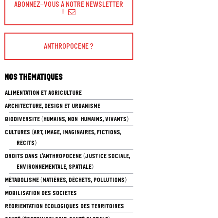
Abonnez-vous à Notre Newsletter
!
Anthropocène ?
Nos thématiques
ALIMENTATION ET AGRICULTURE
ARCHITECTURE, DESIGN ET URBANISME
BIODIVERSITÉ (HUMAINS, NON-HUMAINS, VIVANTS)
CULTURES (ART, IMAGE, IMAGINAIRES, FICTIONS,
RÉCITS)
DROITS DANS L’ANTHROPOCÈNE (JUSTICE SOCIALE,
ENVIRONNEMENTALE, SPATIALE)
MÉTABOLISME (MATIÈRES, DÉCHETS, POLLUTIONS)
MOBILISATION DES SOCIÉTÉS
RÉORIENTATION ÉCOLOGIQUES DES TERRITOIRES