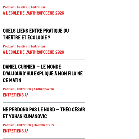
Podcast | Festival | Entretien
À l'école de l'Anthropocène 2026
Quels liens entre pratique du
théâtre et écologie ?
Podcast | Festival | Entretien
À l'école de l'Anthropocène 2026
Daniel Curnier – Le Monde
d’aujourd’hui expliqué à mon fils né
ce matin
Podcast | Entretien | Anthropocène
Entretiens A°
Ne Perdons pas le nord – Théo César
et Yohan Kumanovic
Podcast | Entretien | Documentaire
Entretiens A°