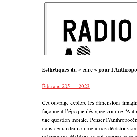
Esthétiques du « care » pour l’Anthrop
Éditions 205 — 2023
Cet ouvrage explore les dimensions imaginai
façonnent l’époque désignée comme “Anthr
une question morale. Penser l’Anthropocèn
nous demander comment nos décisions sont 
valeur nous décidons ce qui compte et ce q