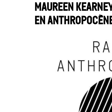
Maureen Kearney
en anthropocèn