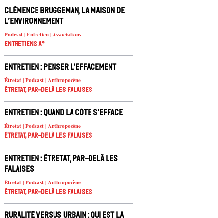
Clémence Bruggeman, la Maison de
l’Environnement
Podcast | Entretien | Associations
Entretiens A°
Entretien : Penser l’effacement
Étretat | Podcast | Anthropocène
Étretat, par-delà les falaises
Entretien : Quand la côte s’efface
Étretat | Podcast | Anthropocène
Étretat, par-delà les falaises
Entretien : Étretat, par-delà les
falaises
Étretat | Podcast | Anthropocène
Étretat, par-delà les falaises
Ruralité versus urbain : qui est la