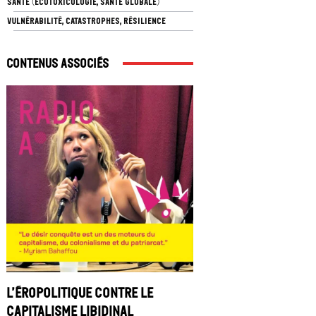
SANTÉ (ÉCOTOXICOLOGIE, SANTÉ GLOBALE)
VULNÉRABILITÉ, CATASTROPHES, RÉSILIENCE
Contenus associés
L’éropolitique contre le
capitalisme libidinal