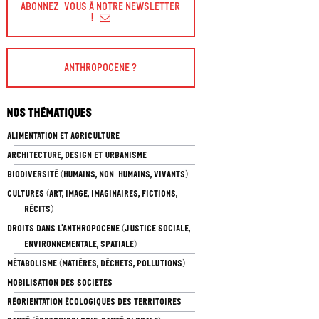
Abonnez-vous à Notre Newsletter
!
Anthropocène ?
Nos thématiques
ALIMENTATION ET AGRICULTURE
ARCHITECTURE, DESIGN ET URBANISME
BIODIVERSITÉ (HUMAINS, NON-HUMAINS, VIVANTS)
CULTURES (ART, IMAGE, IMAGINAIRES, FICTIONS,
RÉCITS)
DROITS DANS L’ANTHROPOCÈNE (JUSTICE SOCIALE,
ENVIRONNEMENTALE, SPATIALE)
MÉTABOLISME (MATIÈRES, DÉCHETS, POLLUTIONS)
MOBILISATION DES SOCIÉTÉS
RÉORIENTATION ÉCOLOGIQUES DES TERRITOIRES