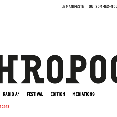
LE MANIFESTE
QUI SOMMES-NOU
RADIO A°
FESTIVAL
ÉDITION
MÉDIATIONS
t 2023