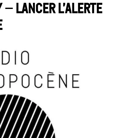
 – Lancer l’alerte
e