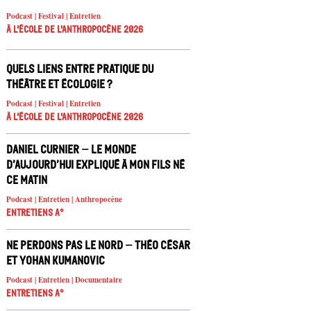
Podcast | Festival | Entretien
À l'école de l'Anthropocène 2026
Quels liens entre pratique du
théâtre et écologie ?
Podcast | Festival | Entretien
À l'école de l'Anthropocène 2026
Daniel Curnier – Le Monde
d’aujourd’hui expliqué à mon fils né
ce matin
Podcast | Entretien | Anthropocène
Entretiens A°
Ne Perdons pas le nord – Théo César
et Yohan Kumanovic
Podcast | Entretien | Documentaire
Entretiens A°