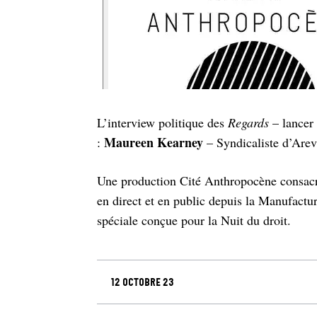
L’interview politique des
Regards
– lancer 
Maureen Kearney
:
– Syndicaliste d’Arev
Une production Cité Anthropocène consacrée
en direct et en public depuis la Manufactu
spéciale conçue pour la Nuit du droit.
12 octobre 23