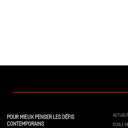
Actuali
Pour mieux penser les défis
contemporains
École de