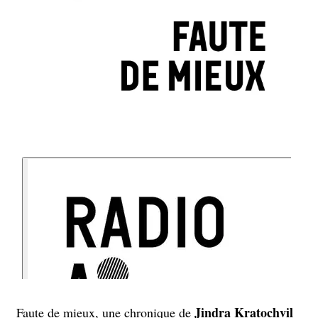
Jindra Kratochvil
Faute de mieux, une chronique de