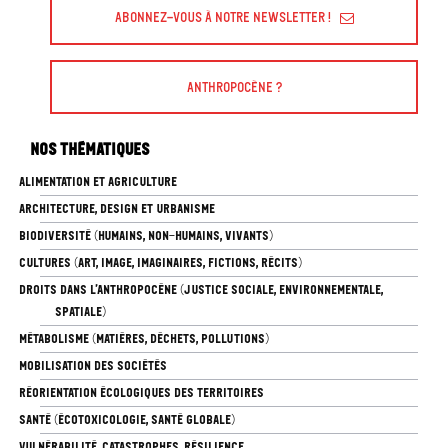
Abonnez-vous à Notre Newsletter !
Anthropocène ?
Nos thématiques
ALIMENTATION ET AGRICULTURE
ARCHITECTURE, DESIGN ET URBANISME
BIODIVERSITÉ (HUMAINS, NON-HUMAINS, VIVANTS)
CULTURES (ART, IMAGE, IMAGINAIRES, FICTIONS, RÉCITS)
DROITS DANS L’ANTHROPOCÈNE (JUSTICE SOCIALE, ENVIRONNEMENTALE,
SPATIALE)
MÉTABOLISME (MATIÈRES, DÉCHETS, POLLUTIONS)
MOBILISATION DES SOCIÉTÉS
RÉORIENTATION ÉCOLOGIQUES DES TERRITOIRES
SANTÉ (ÉCOTOXICOLOGIE, SANTÉ GLOBALE)
VULNÉRABILITÉ, CATASTROPHES, RÉSILIENCE