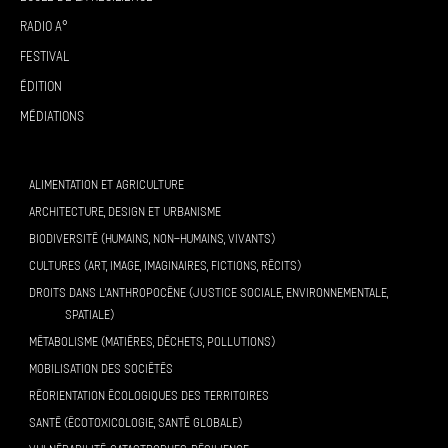
Radio A°
Festival
Édition
Médiations
ALIMENTATION ET AGRICULTURE
ARCHITECTURE, DESIGN ET URBANISME
BIODIVERSITÉ (HUMAINS, NON-HUMAINS, VIVANTS)
CULTURES (ART, IMAGE, IMAGINAIRES, FICTIONS, RÉCITS)
DROITS DANS L’ANTHROPOCÈNE (JUSTICE SOCIALE, ENVIRONNEMENTALE,
SPATIALE)
MÉTABOLISME (MATIÈRES, DÉCHETS, POLLUTIONS)
MOBILISATION DES SOCIÉTÉS
RÉORIENTATION ÉCOLOGIQUES DES TERRITOIRES
SANTÉ (ÉCOTOXICOLOGIE, SANTÉ GLOBALE)