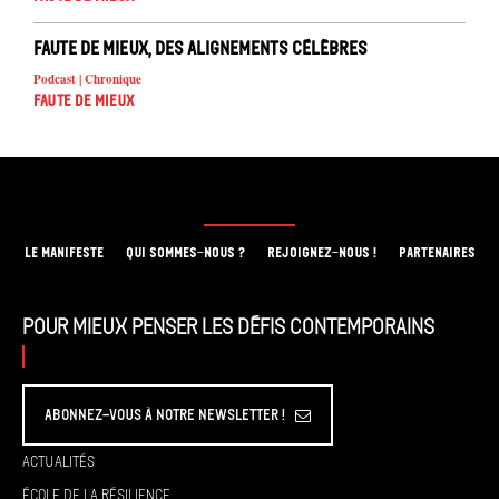
Faute de mieux, des alignements célèbres
Podcast | Chronique
Faute de mieux
LE MANIFESTE
QUI SOMMES-NOUS ?
REJOIGNEZ-NOUS !
PARTENAIRES
Pour mieux penser les défis contemporains
Abonnez-vous à Notre Newsletter !
Actualités
École de la résilience