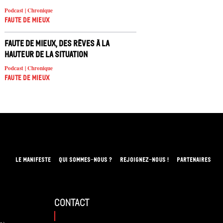
Podcast | Chronique
Faute de mieux
Faute de mieux, des rêves à la
hauteur de la situation
Podcast | Chronique
Faute de mieux
LE MANIFESTE
QUI SOMMES-NOUS ?
REJOIGNEZ-NOUS !
PARTENAIRES
contact