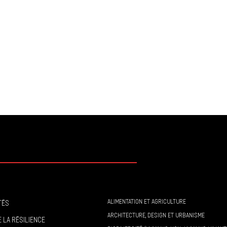
ALIMENTATION ET AGRICULTURE
tés
ARCHITECTURE, DESIGN ET URBANISME
 la résilience