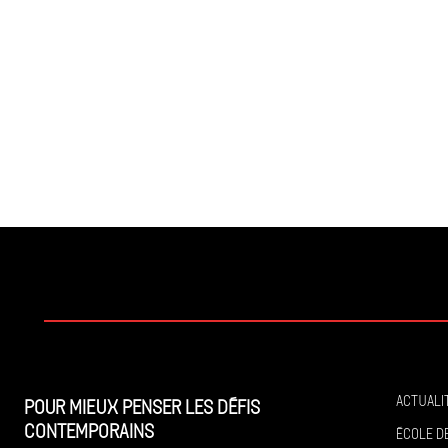
Actuali
Pour mieux penser les défis
contemporains
École de