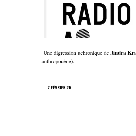
Jindra Kra
Une digression uchronique de
anthropocène).
7 février 25