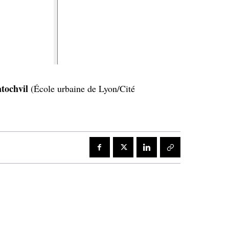
tochvil
(École urbaine de Lyon/Cité