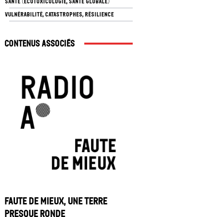
SANTÉ (ÉCOTOXICOLOGIE, SANTÉ GLOBALE)
VULNÉRABILITÉ, CATASTROPHES, RÉSILIENCE
Contenus associés
Faute de mieux, une Terre
presque ronde