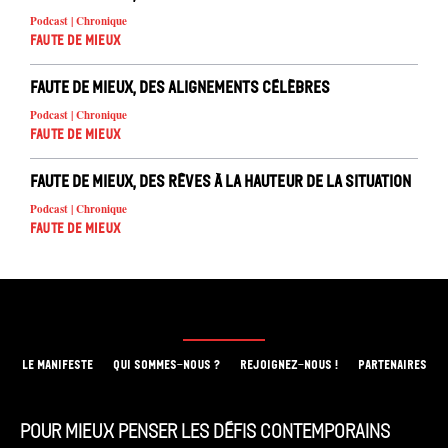
Podcast | Chronique
Faute de mieux
Faute de mieux, des alignements célèbres
Podcast | Chronique
Faute de mieux
Faute de mieux, des rêves à la hauteur de la situation
Podcast | Chronique
Faute de mieux
LE MANIFESTE
QUI SOMMES-NOUS ?
REJOIGNEZ-NOUS !
PARTENAIRES
Pour mieux penser les défis contemporains