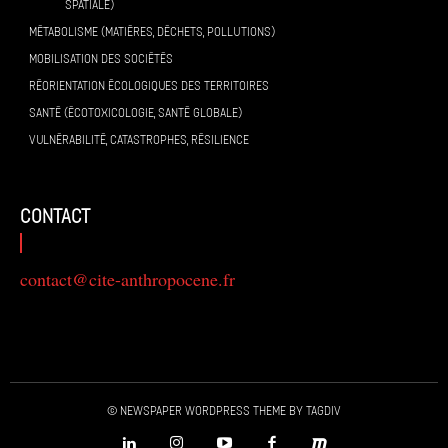
SPATIALE)
MÉTABOLISME (MATIÈRES, DÉCHETS, POLLUTIONS)
MOBILISATION DES SOCIÉTÉS
RÉORIENTATION ÉCOLOGIQUES DES TERRITOIRES
SANTÉ (ÉCOTOXICOLOGIE, SANTÉ GLOBALE)
VULNÉRABILITÉ, CATASTROPHES, RÉSILIENCE
contact
contact@cite-anthropocene.fr
© Newspaper WordPress Theme by TagDiv