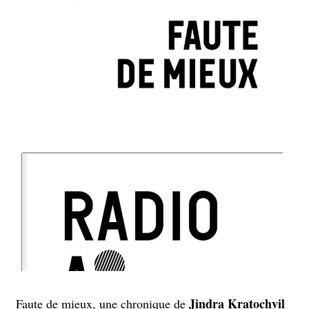
Jindra Kratochvil
Faute de mieux, une chronique de