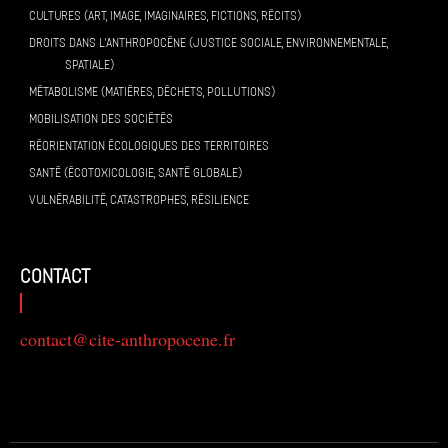
CULTURES (ART, IMAGE, IMAGINAIRES, FICTIONS, RÉCITS)
DROITS DANS L’ANTHROPOCÈNE (JUSTICE SOCIALE, ENVIRONNEMENTALE,
SPATIALE)
MÉTABOLISME (MATIÈRES, DÉCHETS, POLLUTIONS)
MOBILISATION DES SOCIÉTÉS
RÉORIENTATION ÉCOLOGIQUES DES TERRITOIRES
SANTÉ (ÉCOTOXICOLOGIE, SANTÉ GLOBALE)
VULNÉRABILITÉ, CATASTROPHES, RÉSILIENCE
contact
contact@cite-anthropocene.fr