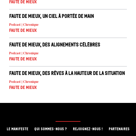
Faute de mieux
Faute de mieux, un ciel à portée de main
Podcast | Chronique
Faute de mieux
Faute de mieux, des alignements célèbres
Podcast | Chronique
Faute de mieux
Faute de mieux, des rêves à la hauteur de la situation
Podcast | Chronique
Faute de mieux
LE MANIFESTE
QUI SOMMES-NOUS ?
REJOIGNEZ-NOUS !
PARTENAIRES