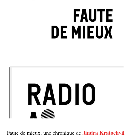
Jindra Kratochvil
Faute de mieux, une chronique de