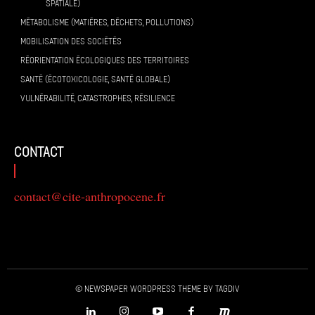
SPATIALE)
MÉTABOLISME (MATIÈRES, DÉCHETS, POLLUTIONS)
MOBILISATION DES SOCIÉTÉS
RÉORIENTATION ÉCOLOGIQUES DES TERRITOIRES
SANTÉ (ÉCOTOXICOLOGIE, SANTÉ GLOBALE)
VULNÉRABILITÉ, CATASTROPHES, RÉSILIENCE
contact
contact@cite-anthropocene.fr
© Newspaper WordPress Theme by TagDiv