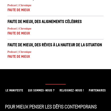
Podcast | Chronique
Faute de mieux
Faute de mieux, des alignements célèbres
Podcast | Chronique
Faute de mieux
Faute de mieux, des rêves à la hauteur de la situation
Podcast | Chronique
Faute de mieux
LE MANIFESTE
QUI SOMMES-NOUS ?
REJOIGNEZ-NOUS !
PARTENAIRES
Pour mieux penser les défis contemporains