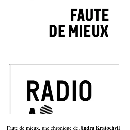
Jindra Kratochvil
Faute de mieux, une chronique de