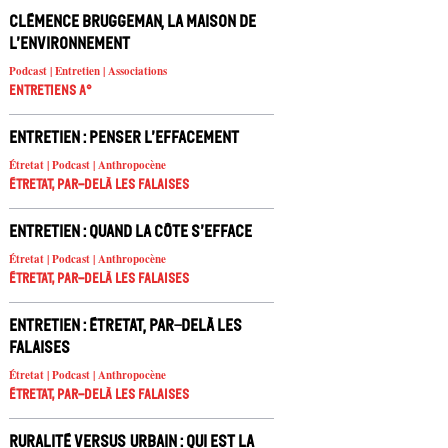
Clémence Bruggeman, la Maison de
l’Environnement
Podcast | Entretien | Associations
Entretiens A°
Entretien : Penser l’effacement
Étretat | Podcast | Anthropocène
Étretat, par-delà les falaises
Entretien : Quand la côte s’efface
Étretat | Podcast | Anthropocène
Étretat, par-delà les falaises
Entretien : Étretat, par-delà les
falaises
Étretat | Podcast | Anthropocène
Étretat, par-delà les falaises
Ruralité versus urbain : qui est la