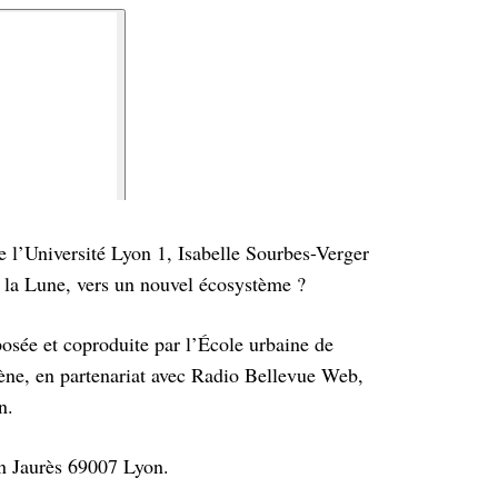
 l’Université Lyon 1, Isabelle Sourbes-Verger
 à la Lune, vers un nouvel écosystème ?
sée et coproduite par l’École urbaine de
ène, en partenariat avec Radio Bellevue Web,
on.
an Jaurès 69007 Lyon.