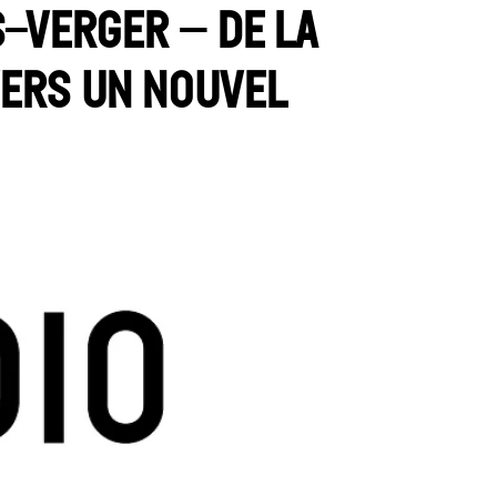
-Verger – De la
 vers un nouvel