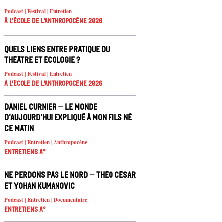
Podcast | Festival | Entretien
À l'école de l'Anthropocène 2026
Quels liens entre pratique du
théâtre et écologie ?
Podcast | Festival | Entretien
À l'école de l'Anthropocène 2026
Daniel Curnier – Le Monde
d’aujourd’hui expliqué à mon fils né
ce matin
Podcast | Entretien | Anthropocène
Entretiens A°
Ne Perdons pas le nord – Théo César
et Yohan Kumanovic
Podcast | Entretien | Documentaire
Entretiens A°