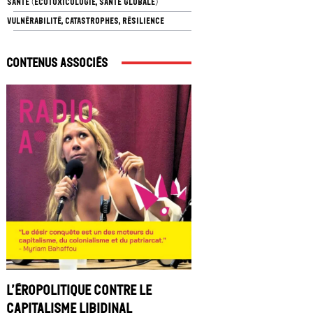
SANTÉ (ÉCOTOXICOLOGIE, SANTÉ GLOBALE)
VULNÉRABILITÉ, CATASTROPHES, RÉSILIENCE
Contenus associés
L’éropolitique contre le
capitalisme libidinal