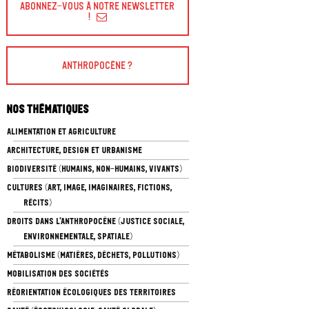
Abonnez-vous à Notre Newsletter
!
Anthropocène ?
Nos thématiques
ALIMENTATION ET AGRICULTURE
ARCHITECTURE, DESIGN ET URBANISME
BIODIVERSITÉ (HUMAINS, NON-HUMAINS, VIVANTS)
CULTURES (ART, IMAGE, IMAGINAIRES, FICTIONS,
RÉCITS)
DROITS DANS L’ANTHROPOCÈNE (JUSTICE SOCIALE,
ENVIRONNEMENTALE, SPATIALE)
MÉTABOLISME (MATIÈRES, DÉCHETS, POLLUTIONS)
MOBILISATION DES SOCIÉTÉS
RÉORIENTATION ÉCOLOGIQUES DES TERRITOIRES