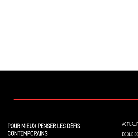
Actuali
Pour mieux penser les défis
contemporains
École de