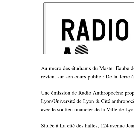
Au micro des étudiants du Master Eaube de
revient sur son cours public : De la Terre
Une émission de Radio Anthropocène propo
Lyon/Université de Lyon & Cité anthropoc
avec le soutien financier de la Ville de Ly
Située à La cité des halles, 124 avenue Je