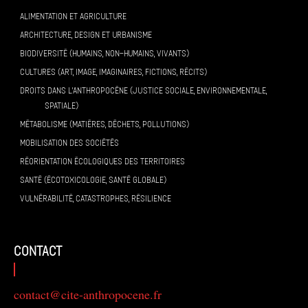
ALIMENTATION ET AGRICULTURE
ARCHITECTURE, DESIGN ET URBANISME
BIODIVERSITÉ (HUMAINS, NON-HUMAINS, VIVANTS)
CULTURES (ART, IMAGE, IMAGINAIRES, FICTIONS, RÉCITS)
DROITS DANS L’ANTHROPOCÈNE (JUSTICE SOCIALE, ENVIRONNEMENTALE,
SPATIALE)
MÉTABOLISME (MATIÈRES, DÉCHETS, POLLUTIONS)
MOBILISATION DES SOCIÉTÉS
RÉORIENTATION ÉCOLOGIQUES DES TERRITOIRES
SANTÉ (ÉCOTOXICOLOGIE, SANTÉ GLOBALE)
VULNÉRABILITÉ, CATASTROPHES, RÉSILIENCE
contact
contact@cite-anthropocene.fr