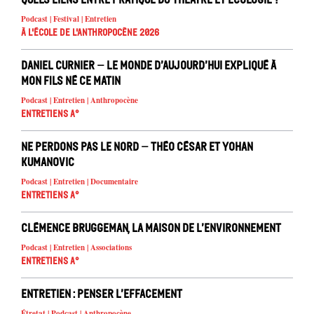
Podcast | Festival | Entretien
À l'école de l'Anthropocène 2026
Daniel Curnier – Le Monde d’aujourd’hui expliqué à
mon fils né ce matin
Podcast | Entretien | Anthropocène
Entretiens A°
Ne Perdons pas le nord – Théo César et Yohan
Kumanovic
Podcast | Entretien | Documentaire
Entretiens A°
Clémence Bruggeman, la Maison de l’Environnement
Podcast | Entretien | Associations
Entretiens A°
Entretien : Penser l’effacement
Étretat | Podcast | Anthropocène