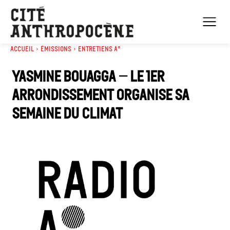
Accueil
Émissions
Entretiens A°
Yasmine Bouagga – le 1er
arrondissement organise sa
semaine du climat