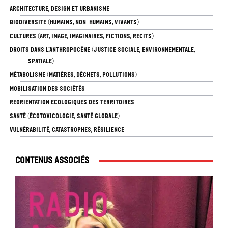
ARCHITECTURE, DESIGN ET URBANISME
BIODIVERSITÉ (HUMAINS, NON-HUMAINS, VIVANTS)
CULTURES (ART, IMAGE, IMAGINAIRES, FICTIONS, RÉCITS)
DROITS DANS L’ANTHROPOCÈNE (JUSTICE SOCIALE, ENVIRONNEMENTALE,
SPATIALE)
MÉTABOLISME (MATIÈRES, DÉCHETS, POLLUTIONS)
MOBILISATION DES SOCIÉTÉS
RÉORIENTATION ÉCOLOGIQUES DES TERRITOIRES
SANTÉ (ÉCOTOXICOLOGIE, SANTÉ GLOBALE)
VULNÉRABILITÉ, CATASTROPHES, RÉSILIENCE
Contenus associés