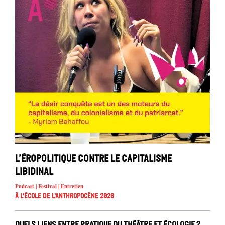
L’éropolitique contre le capitalisme
libidinal
Podcast | Festival | Entretien
À l'école de l'Anthropocène 2026
Quels liens entre pratique du théâtre et écologie ?