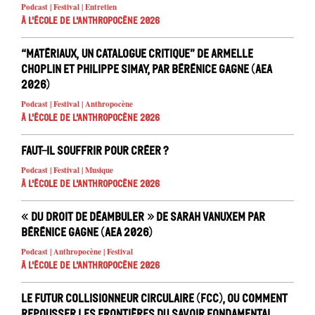
Podcast | Festival | Entretien
À l'école de l'Anthropocène 2026
“Matériaux, un catalogue critique” de Armelle
Choplin et Philippe Simay, par Bérénice Gagne (AEA
2026)
Podcast | Festival | Anthropocène
À l'école de l'Anthropocène 2026
Faut-il souffrir pour créer ?
Podcast | Festival | Musique
À l'école de l'Anthropocène 2026
« Du droit de déambuler » de Sarah Vanuxem par
Bérénice Gagne (AEA 2026)
Podcast | Anthropocène | Festival
À l'école de l'Anthropocène 2026
Le Futur Collisionneur Circulaire (FCC), ou comment
repousser les frontières du savoir fondamental