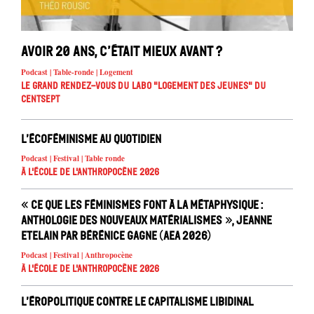
Avoir 20 ans, c’était mieux avant ?
Podcast | Table-ronde | Logement
Le Grand Rendez-vous du Labo "Logement des jeunes" du
Centsept
L’écoféminisme au quotidien
Podcast | Festival | Table ronde
À l'école de l'Anthropocène 2026
« Ce que les féminismes font à la métaphysique :
anthologie des nouveaux matérialismes », Jeanne
Etelain par Bérénice Gagne (AEA 2026)
Podcast | Festival | Anthropocène
À l'école de l'Anthropocène 2026
L’éropolitique contre le capitalisme libidinal