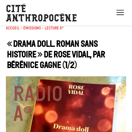
Accueil
Émissions
Lecture A°
« Drama doll. Roman sans
histoire » de Rose Vidal, par
Bérénice Gagne (1/2)