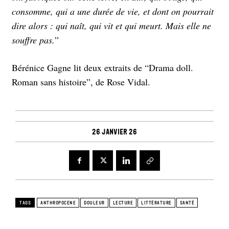
consomme, qui a une durée de vie, et dont on pourrait
dire alors : qui naît, qui vit et qui meurt. Mais elle ne
souffre pas.
”
Bérénice Gagne lit deux extraits de “Drama doll.
Roman sans histoire”, de Rose Vidal.
26 janvier 26
TAGS
ANTHROPOCENE
DOULEUR
LECTURE
LITTÉRATURE
SANTÉ