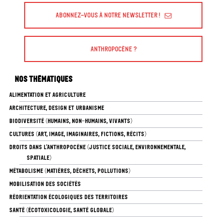
Abonnez-vous à Notre Newsletter !
Anthropocène ?
Nos thématiques
ALIMENTATION ET AGRICULTURE
ARCHITECTURE, DESIGN ET URBANISME
BIODIVERSITÉ (HUMAINS, NON-HUMAINS, VIVANTS)
CULTURES (ART, IMAGE, IMAGINAIRES, FICTIONS, RÉCITS)
DROITS DANS L’ANTHROPOCÈNE (JUSTICE SOCIALE, ENVIRONNEMENTALE,
SPATIALE)
MÉTABOLISME (MATIÈRES, DÉCHETS, POLLUTIONS)
MOBILISATION DES SOCIÉTÉS
RÉORIENTATION ÉCOLOGIQUES DES TERRITOIRES
SANTÉ (ÉCOTOXICOLOGIE, SANTÉ GLOBALE)