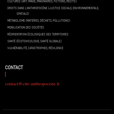
CULTURES (ART, IMAGE, IMAGINAIRES, FICTIONS, RÉCITS)
DROITS DANS L’ANTHROPOCÈNE (JUSTICE SOCIALE, ENVIRONNEMENTALE,
SPATIALE)
MÉTABOLISME (MATIÈRES, DÉCHETS, POLLUTIONS)
MOBILISATION DES SOCIÉTÉS
RÉORIENTATION ÉCOLOGIQUES DES TERRITOIRES
SANTÉ (ÉCOTOXICOLOGIE, SANTÉ GLOBALE)
VULNÉRABILITÉ, CATASTROPHES, RÉSILIENCE
contact
contact@cite-anthropocene.fr