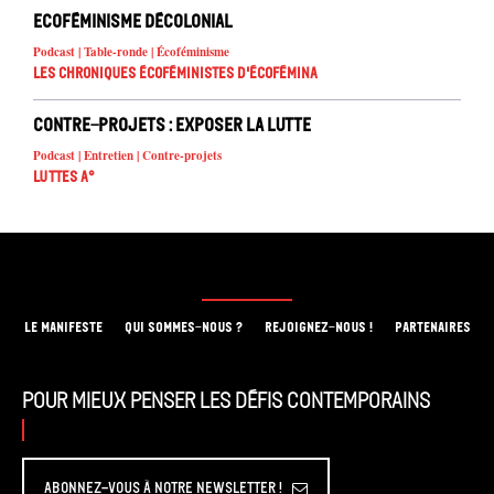
Ecoféminisme décolonial
Podcast | Table-ronde | Écoféminisme
Les chroniques écoféministes d'ÉcoFémina
Contre-projets : exposer la lutte
Podcast | Entretien | Contre-projets
Luttes A°
LE MANIFESTE
QUI SOMMES-NOUS ?
REJOIGNEZ-NOUS !
PARTENAIRES
Pour mieux penser les défis contemporains
Abonnez-vous à Notre Newsletter !