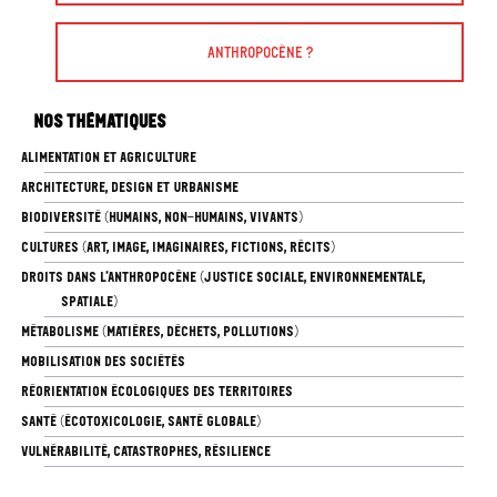
Anthropocène ?
Nos thématiques
ALIMENTATION ET AGRICULTURE
ARCHITECTURE, DESIGN ET URBANISME
BIODIVERSITÉ (HUMAINS, NON-HUMAINS, VIVANTS)
CULTURES (ART, IMAGE, IMAGINAIRES, FICTIONS, RÉCITS)
DROITS DANS L’ANTHROPOCÈNE (JUSTICE SOCIALE, ENVIRONNEMENTALE,
SPATIALE)
MÉTABOLISME (MATIÈRES, DÉCHETS, POLLUTIONS)
MOBILISATION DES SOCIÉTÉS
RÉORIENTATION ÉCOLOGIQUES DES TERRITOIRES
SANTÉ (ÉCOTOXICOLOGIE, SANTÉ GLOBALE)
VULNÉRABILITÉ, CATASTROPHES, RÉSILIENCE