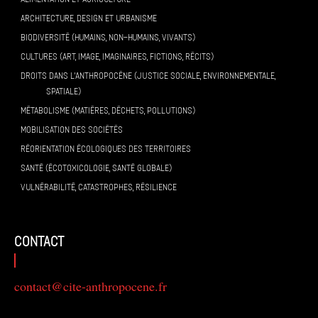
ARCHITECTURE, DESIGN ET URBANISME
BIODIVERSITÉ (HUMAINS, NON-HUMAINS, VIVANTS)
CULTURES (ART, IMAGE, IMAGINAIRES, FICTIONS, RÉCITS)
DROITS DANS L’ANTHROPOCÈNE (JUSTICE SOCIALE, ENVIRONNEMENTALE,
SPATIALE)
MÉTABOLISME (MATIÈRES, DÉCHETS, POLLUTIONS)
MOBILISATION DES SOCIÉTÉS
RÉORIENTATION ÉCOLOGIQUES DES TERRITOIRES
SANTÉ (ÉCOTOXICOLOGIE, SANTÉ GLOBALE)
VULNÉRABILITÉ, CATASTROPHES, RÉSILIENCE
contact
contact@cite-anthropocene.fr