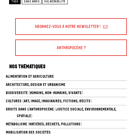
TAGS
SANS ABRIS
VULNÉRABILITÉ
Abonnez-vous à Notre Newsletter !
Anthropocène ?
Nos thématiques
ALIMENTATION ET AGRICULTURE
ARCHITECTURE, DESIGN ET URBANISME
BIODIVERSITÉ (HUMAINS, NON-HUMAINS, VIVANTS)
CULTURES (ART, IMAGE, IMAGINAIRES, FICTIONS, RÉCITS)
DROITS DANS L’ANTHROPOCÈNE (JUSTICE SOCIALE, ENVIRONNEMENTALE,
SPATIALE)
MÉTABOLISME (MATIÈRES, DÉCHETS, POLLUTIONS)
MOBILISATION DES SOCIÉTÉS