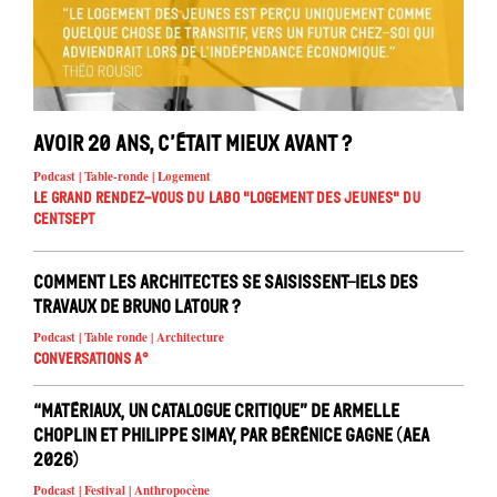
Avoir 20 ans, c’était mieux avant ?
Podcast | Table-ronde | Logement
Le Grand Rendez-vous du Labo "Logement des jeunes" du
Centsept
Comment les architectes se saisissent-iels des
travaux de Bruno Latour ?
Podcast | Table ronde | Architecture
Conversations A°
“Matériaux, un catalogue critique” de Armelle
Choplin et Philippe Simay, par Bérénice Gagne (AEA
2026)
Podcast | Festival | Anthropocène