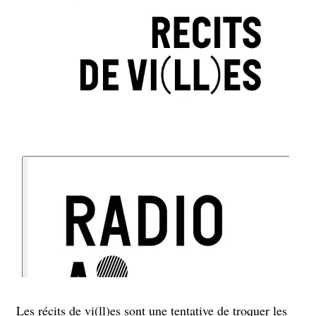
Les récits de vi(ll)es sont une tentative de troquer les