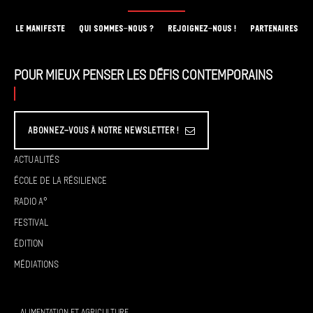
LE MANIFESTE
QUI SOMMES-NOUS ?
REJOIGNEZ-NOUS !
PARTENAIRES
Pour mieux penser les défis contemporains
Abonnez-vous à Notre Newsletter !
Actualités
École de la résilience
Radio A°
Festival
Édition
Médiations
ALIMENTATION ET AGRICULTURE