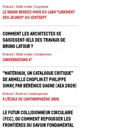
Podcast | Table-ronde | Logement
Le Grand Rendez-vous du Labo "Logement
des jeunes" du Centsept
Comment les architectes se
saisissent-iels des travaux de
Bruno Latour ?
Podcast | Table ronde | Architecture
Conversations A°
“Matériaux, un catalogue critique”
de Armelle Choplin et Philippe
Simay, par Bérénice Gagne (AEA 2026)
Podcast | Festival | Anthropocène
À l'école de l'Anthropocène 2026
Le Futur Collisionneur Circulaire
(FCC), ou comment repousser les
frontières du savoir fondamental