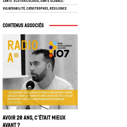
SANTÉ (ÉCOTOXICOLOGIE, SANTÉ GLOBALE)
VULNÉRABILITÉ, CATASTROPHES, RÉSILIENCE
Contenus associés
Avoir 20 ans, c’était mieux
avant ?