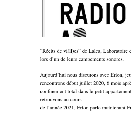
“Récits de vi(ll)es” de Lalca, Laboratoire 
lors d’un de leurs campements sonores.
Aujourd’hui nous discutons avec Erion, j
rencontrons début juillet 2020, 6 mois apr
confinement total dans le petit apparteme
retrouvons au cours
de l’année 2021, Erion parle maintenant Fra