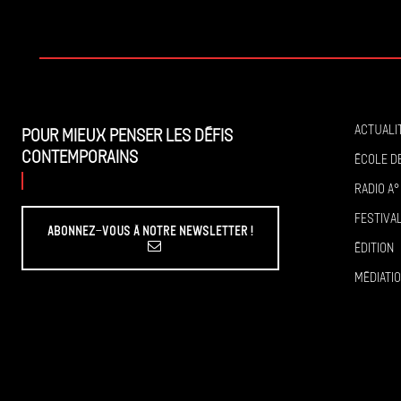
Actuali
Pour mieux penser les défis
contemporains
École de
Radio A°
Festiva
Abonnez-vous à Notre Newsletter !
Édition
Médiati