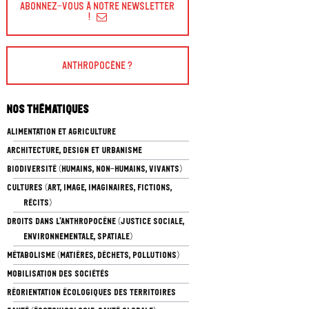
Abonnez-vous à Notre Newsletter
!
Anthropocène ?
Nos thématiques
ALIMENTATION ET AGRICULTURE
ARCHITECTURE, DESIGN ET URBANISME
BIODIVERSITÉ (HUMAINS, NON-HUMAINS, VIVANTS)
CULTURES (ART, IMAGE, IMAGINAIRES, FICTIONS,
RÉCITS)
DROITS DANS L’ANTHROPOCÈNE (JUSTICE SOCIALE,
ENVIRONNEMENTALE, SPATIALE)
MÉTABOLISME (MATIÈRES, DÉCHETS, POLLUTIONS)
MOBILISATION DES SOCIÉTÉS
RÉORIENTATION ÉCOLOGIQUES DES TERRITOIRES