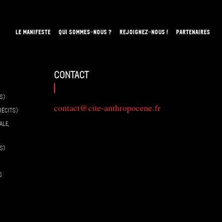
LE MANIFESTE
QUI SOMMES-NOUS ?
REJOIGNEZ-NOUS !
PARTENAIRES
contact
S)
contact@cite-anthropocene.fr
RÉCITS)
ALE,
S)
S