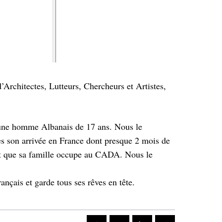
d’Architectes, Lutteurs, Chercheurs et Artistes,
eune homme Albanais de 17 ans. Nous le
ès son arrivée en France dont presque 2 mois de
nt que sa famille occupe au CADA. Nous le
nçais et garde tous ses rêves en tête.