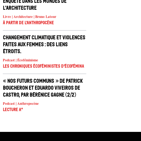
Enquête dans les mondes de
l’architecture
Livre | Architecture | Bruno Latour
À partir de l'anthropocène
Changement climatique et violences
faites aux femmes : des liens
étroits.
Podcast | Écoféminisme
Les chroniques écoféministes d'ÉcoFémina
« Nos futurs communs » de Patrick
Boucheron et Eduardo Viveiros de
Castro, par Bérénice Gagne (2/2)
Podcast | Anthropocène
Lecture A°