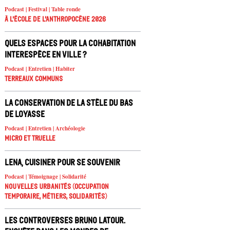
Podcast | Festival | Table ronde
À l'école de l'Anthropocène 2026
Quels espaces pour la cohabitation
interespèce en ville ?
Podcast | Entretien | Habiter
Terreaux Communs
La conservation de la stèle du Bas
de Loyasse
Podcast | Entretien | Archéologie
Micro et truelle
Lena, cuisiner pour se souvenir
Podcast | Témoignage | Solidarité
Nouvelles urbanités (occupation
temporaire, métiers, solidarités)
Les controverses Bruno Latour.