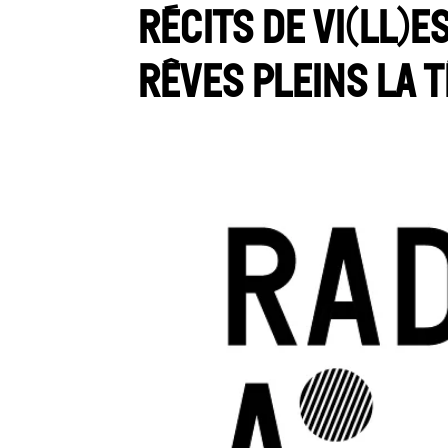
Récits de Vi(ll)e
rêves pleins la 