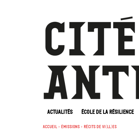
ACTUALITÉS
ÉCOLE DE LA RÉSILIENCE
Accueil
Émissions
Récits de Vi(ll)es