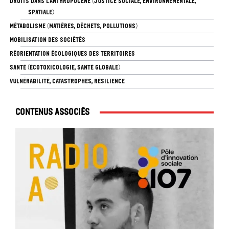
DROITS DANS L’ANTHROPOCÈNE (JUSTICE SOCIALE, ENVIRONNEMENTALE,
SPATIALE)
MÉTABOLISME (MATIÈRES, DÉCHETS, POLLUTIONS)
MOBILISATION DES SOCIÉTÉS
RÉORIENTATION ÉCOLOGIQUES DES TERRITOIRES
SANTÉ (ÉCOTOXICOLOGIE, SANTÉ GLOBALE)
VULNÉRABILITÉ, CATASTROPHES, RÉSILIENCE
Contenus associés