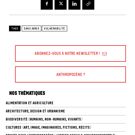
TAGS
SANS ABRIS
VULNÉRABILITÉ
Abonnez-vous à Notre Newsletter !
Anthropocène ?
Nos thématiques
ALIMENTATION ET AGRICULTURE
ARCHITECTURE, DESIGN ET URBANISME
BIODIVERSITÉ (HUMAINS, NON-HUMAINS, VIVANTS)
CULTURES (ART, IMAGE, IMAGINAIRES, FICTIONS, RÉCITS)