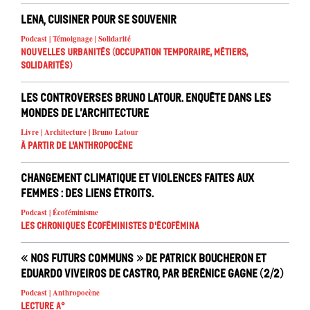
Lena, cuisiner pour se souvenir
Podcast | Témoignage | Solidarité
Nouvelles urbanités (occupation temporaire, métiers,
solidarités)
Les controverses Bruno Latour. Enquête dans les
mondes de l’architecture
Livre | Architecture | Bruno Latour
À partir de l'anthropocène
Changement climatique et violences faites aux
femmes : des liens étroits.
Podcast | Écoféminisme
Les chroniques écoféministes d'ÉcoFémina
« Nos futurs communs » de Patrick Boucheron et
Eduardo Viveiros de Castro, par Bérénice Gagne (2/2)
Podcast | Anthropocène
Lecture A°