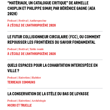
“Matériaux, un catalogue critique” de Armelle
Choplin et Philippe Simay, par Bérénice Gagne (AEA
2026)
Podcast | Festival | Anthropocène
À l'école de l'Anthropocène 2026
Le Futur Collisionneur Circulaire (FCC), ou comment
repousser les frontières du savoir fondamental
Podcast | Festival | Table ronde
À l'école de l'Anthropocène 2026
Quels espaces pour la cohabitation interespèce en
ville ?
Podcast | Entretien | Habiter
Terreaux Communs
La conservation de la stèle du Bas de Loyasse
Podcast | Entretien | Archéologie
Micro et truelle