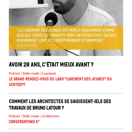
Avoir 20 ans, c’était mieux avant ?
Podcast | Table-ronde | Logement
Le Grand Rendez-vous du Labo "Logement des jeunes" du
Centsept
Comment les architectes se saisissent-iels des
travaux de Bruno Latour ?
Podcast | Table ronde | Architecture
Conversations A°