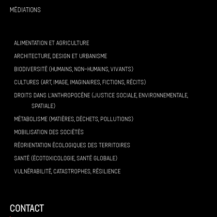
Médiations
ALIMENTATION ET AGRICULTURE
ARCHITECTURE, DESIGN ET URBANISME
BIODIVERSITÉ (HUMAINS, NON-HUMAINS, VIVANTS)
CULTURES (ART, IMAGE, IMAGINAIRES, FICTIONS, RÉCITS)
DROITS DANS L’ANTHROPOCÈNE (JUSTICE SOCIALE, ENVIRONNEMENTALE,
SPATIALE)
MÉTABOLISME (MATIÈRES, DÉCHETS, POLLUTIONS)
MOBILISATION DES SOCIÉTÉS
RÉORIENTATION ÉCOLOGIQUES DES TERRITOIRES
SANTÉ (ÉCOTOXICOLOGIE, SANTÉ GLOBALE)
VULNÉRABILITÉ, CATASTROPHES, RÉSILIENCE
contact