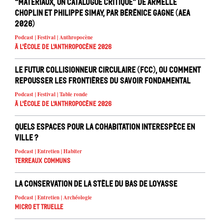
“Matériaux, un catalogue critique” de Armelle
Choplin et Philippe Simay, par Bérénice Gagne (AEA
2026)
Podcast | Festival | Anthropocène
À l'école de l'Anthropocène 2026
Le Futur Collisionneur Circulaire (FCC), ou comment
repousser les frontières du savoir fondamental
Podcast | Festival | Table ronde
À l'école de l'Anthropocène 2026
Quels espaces pour la cohabitation interespèce en
ville ?
Podcast | Entretien | Habiter
Terreaux Communs
La conservation de la stèle du Bas de Loyasse
Podcast | Entretien | Archéologie
Micro et truelle