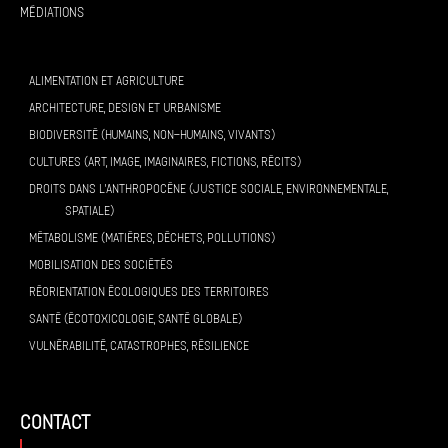
Médiations
ALIMENTATION ET AGRICULTURE
ARCHITECTURE, DESIGN ET URBANISME
BIODIVERSITÉ (HUMAINS, NON-HUMAINS, VIVANTS)
CULTURES (ART, IMAGE, IMAGINAIRES, FICTIONS, RÉCITS)
DROITS DANS L’ANTHROPOCÈNE (JUSTICE SOCIALE, ENVIRONNEMENTALE,
SPATIALE)
MÉTABOLISME (MATIÈRES, DÉCHETS, POLLUTIONS)
MOBILISATION DES SOCIÉTÉS
RÉORIENTATION ÉCOLOGIQUES DES TERRITOIRES
SANTÉ (ÉCOTOXICOLOGIE, SANTÉ GLOBALE)
VULNÉRABILITÉ, CATASTROPHES, RÉSILIENCE
contact