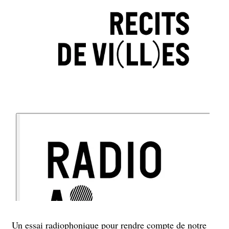
Un essai radiophonique pour rendre compte de notre