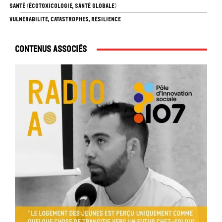
SANTÉ (ÉCOTOXICOLOGIE, SANTÉ GLOBALE)
VULNÉRABILITÉ, CATASTROPHES, RÉSILIENCE
Contenus associés