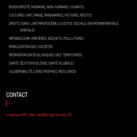
BIODIVERSITÉ (HUMAINS, NON-HUMAINS, VIVANTS)
CULTURES (ART, IMAGE, IMAGINAIRES, FICTIONS, RÉCITS)
DROITS DANS L’ANTHROPOCÈNE (JUSTICE SOCIALE, ENVIRONNEMENTALE,
SPATIALE)
MÉTABOLISME (MATIÈRES, DÉCHETS, POLLUTIONS)
MOBILISATION DES SOCIÉTÉS
RÉORIENTATION ÉCOLOGIQUES DES TERRITOIRES
SANTÉ (ÉCOTOXICOLOGIE, SANTÉ GLOBALE)
VULNÉRABILITÉ, CATASTROPHES, RÉSILIENCE
contact
contact@cite-anthropocene.fr