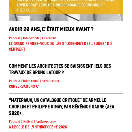
Avoir 20 ans, c’était mieux avant ?
Podcast | Table-ronde | Logement
Le Grand Rendez-vous du Labo "Logement des jeunes" du
Centsept
Comment les architectes se saisissent-iels des
travaux de Bruno Latour ?
Podcast | Table ronde | Architecture
Conversations A°
“Matériaux, un catalogue critique” de Armelle
Choplin et Philippe Simay, par Bérénice Gagne (AEA
2026)
Podcast | Festival | Anthropocène
À l'école de l'Anthropocène 2026