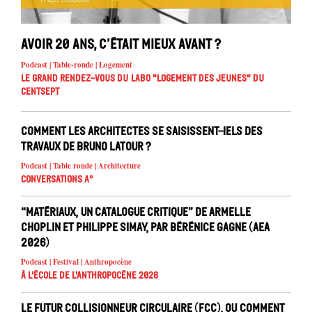
Avoir 20 ans, c’était mieux avant ?
Podcast | Table-ronde | Logement
Le Grand Rendez-vous du Labo "Logement des jeunes" du
Centsept
Comment les architectes se saisissent-iels des
travaux de Bruno Latour ?
Podcast | Table ronde | Architecture
Conversations A°
“Matériaux, un catalogue critique” de Armelle
Choplin et Philippe Simay, par Bérénice Gagne (AEA
2026)
Podcast | Festival | Anthropocène
À l'école de l'Anthropocène 2026
Le Futur Collisionneur Circulaire (FCC), ou comment