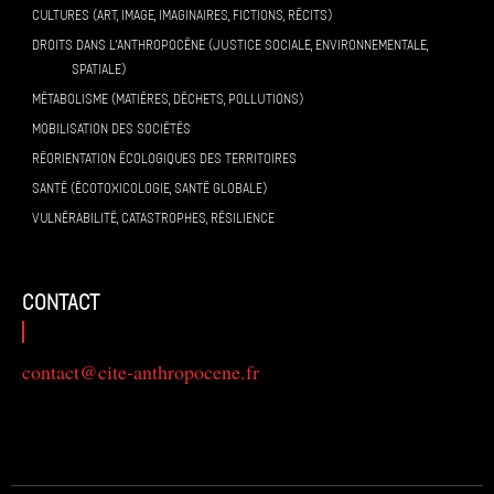
CULTURES (ART, IMAGE, IMAGINAIRES, FICTIONS, RÉCITS)
DROITS DANS L’ANTHROPOCÈNE (JUSTICE SOCIALE, ENVIRONNEMENTALE,
SPATIALE)
MÉTABOLISME (MATIÈRES, DÉCHETS, POLLUTIONS)
MOBILISATION DES SOCIÉTÉS
RÉORIENTATION ÉCOLOGIQUES DES TERRITOIRES
SANTÉ (ÉCOTOXICOLOGIE, SANTÉ GLOBALE)
VULNÉRABILITÉ, CATASTROPHES, RÉSILIENCE
contact
contact@cite-anthropocene.fr