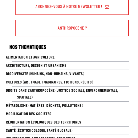
Abonnez-vous à Notre Newsletter !
Anthropocène ?
Nos thématiques
ALIMENTATION ET AGRICULTURE
ARCHITECTURE, DESIGN ET URBANISME
BIODIVERSITÉ (HUMAINS, NON-HUMAINS, VIVANTS)
CULTURES (ART, IMAGE, IMAGINAIRES, FICTIONS, RÉCITS)
DROITS DANS L’ANTHROPOCÈNE (JUSTICE SOCIALE, ENVIRONNEMENTALE,
SPATIALE)
MÉTABOLISME (MATIÈRES, DÉCHETS, POLLUTIONS)
MOBILISATION DES SOCIÉTÉS
RÉORIENTATION ÉCOLOGIQUES DES TERRITOIRES
SANTÉ (ÉCOTOXICOLOGIE, SANTÉ GLOBALE)