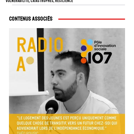
VULNÉRABILITÉ, CATASTROPHES, RÉSILIENCE
Contenus associés