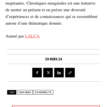
inspirantes. Chroniques marginales est une tentative
de mettre au présent et en poésie une diversité
d’expériences et de connaissances qui se rassemblent
autour d’une thématique donnée.
Animé par
LALCA
.
29 mars 24
TAGS
SANS ABRIS
VULNÉRABILITÉ