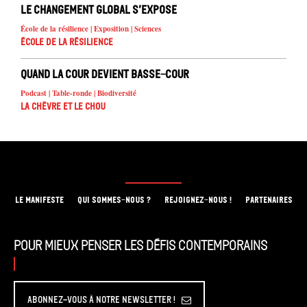
Le changement global s’expose
École de la résilience | Exposition | Sciences
École de la résilience
Quand la cour devient basse-cour
Podcast | Table-ronde | Biodiversité
La chèvre et le chou
LE MANIFESTE
QUI SOMMES-NOUS ?
REJOIGNEZ-NOUS !
PARTENAIRES
Pour mieux penser les défis contemporains
Abonnez-vous à Notre Newsletter !