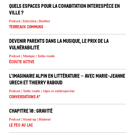
Quels espaces pour la cohabitation interespèce en
ville ?
Podcast | Entretien | Habiter
Terreaux Communs
Devenir parents dans la musique, le prix de la
vulnérabilité
Podcast | Musique | Table-ronde
Écoute active
L’imaginaire alpin en littérature – avec Marie-Jeanne
Urech et Thierry Raboud
Podcast | Table ronde | Alpes et anthropocène
Conversations A°
Chapitre 10 : Gravité
Podcast | Stand-up | Humour
Le feu au lac