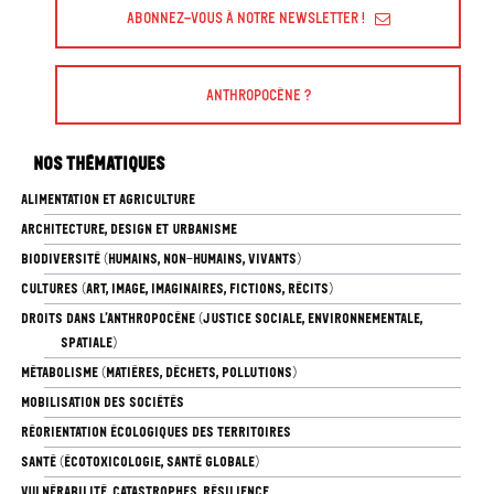
Abonnez-vous à Notre Newsletter !
Anthropocène ?
Nos thématiques
ALIMENTATION ET AGRICULTURE
ARCHITECTURE, DESIGN ET URBANISME
BIODIVERSITÉ (HUMAINS, NON-HUMAINS, VIVANTS)
CULTURES (ART, IMAGE, IMAGINAIRES, FICTIONS, RÉCITS)
DROITS DANS L’ANTHROPOCÈNE (JUSTICE SOCIALE, ENVIRONNEMENTALE,
SPATIALE)
MÉTABOLISME (MATIÈRES, DÉCHETS, POLLUTIONS)
MOBILISATION DES SOCIÉTÉS
RÉORIENTATION ÉCOLOGIQUES DES TERRITOIRES
SANTÉ (ÉCOTOXICOLOGIE, SANTÉ GLOBALE)
VULNÉRABILITÉ, CATASTROPHES, RÉSILIENCE