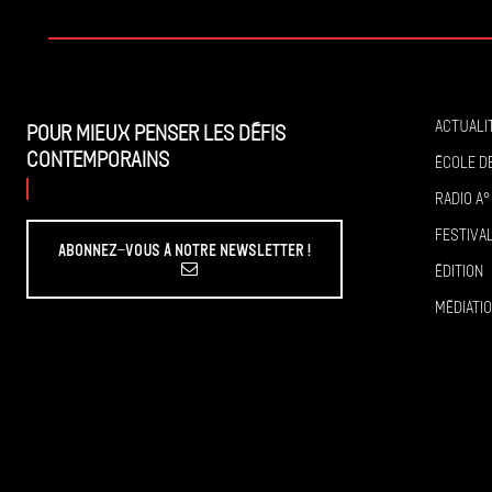
Actuali
Pour mieux penser les défis
contemporains
École de
Radio A°
Festiva
Abonnez-vous à Notre Newsletter !
Édition
Médiati