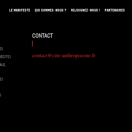
LE MANIFESTE
QUI SOMMES-NOUS ?
REJOIGNEZ-NOUS !
PARTENAIRES
contact
S)
contact@cite-anthropocene.fr
RÉCITS)
ALE,
S)
S