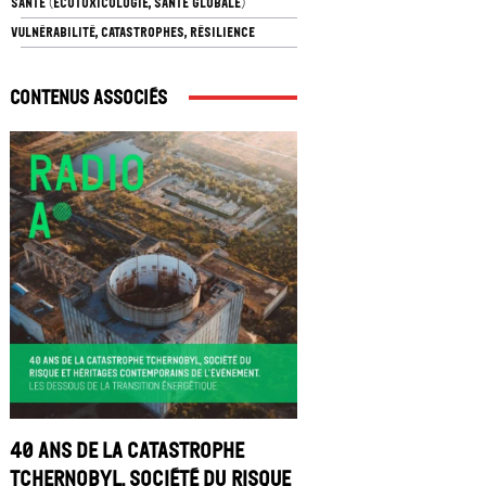
SANTÉ (ÉCOTOXICOLOGIE, SANTÉ GLOBALE)
VULNÉRABILITÉ, CATASTROPHES, RÉSILIENCE
Contenus associés
40 ans de la catastrophe
Tchernobyl, société du risque