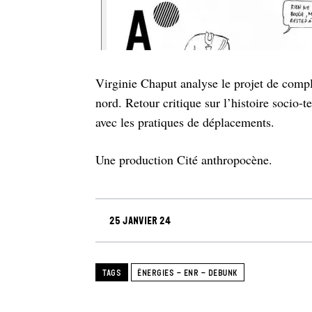
Virginie Chaput analyse le projet de compl
nord. Retour critique sur l’histoire socio-t
avec les pratiques de déplacements.
Une production Cité anthropocène.
25 janvier 24
TAGS
ÉNERGIES - ENR - DEBUNK