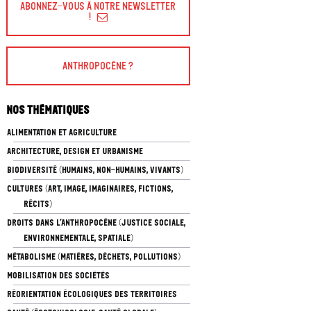
Abonnez-vous à Notre Newsletter
!
Anthropocène ?
Nos thématiques
ALIMENTATION ET AGRICULTURE
ARCHITECTURE, DESIGN ET URBANISME
BIODIVERSITÉ (HUMAINS, NON-HUMAINS, VIVANTS)
CULTURES (ART, IMAGE, IMAGINAIRES, FICTIONS,
RÉCITS)
DROITS DANS L’ANTHROPOCÈNE (JUSTICE SOCIALE,
ENVIRONNEMENTALE, SPATIALE)
MÉTABOLISME (MATIÈRES, DÉCHETS, POLLUTIONS)
MOBILISATION DES SOCIÉTÉS
RÉORIENTATION ÉCOLOGIQUES DES TERRITOIRES