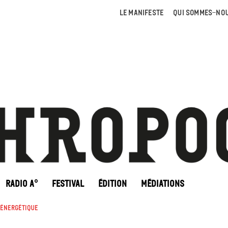
LE MANIFESTE
QUI SOMMES-NOU
RADIO A°
FESTIVAL
ÉDITION
MÉDIATIONS
 énergétique