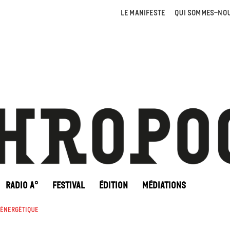
LE MANIFESTE
QUI SOMMES-NOU
RADIO A°
FESTIVAL
ÉDITION
MÉDIATIONS
 énergétique