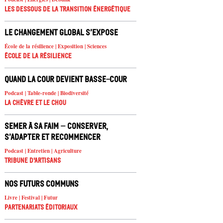
Les dessous de la transition énergétique
Le changement global s’expose
École de la résilience | Exposition | Sciences
École de la résilience
Quand la cour devient basse-cour
Podcast | Table-ronde | Biodiversité
La chèvre et le chou
Semer à sa faim – conserver,
s’adapter et recommencer
Podcast | Entretien | Agriculture
Tribune d'artisans
Nos futurs communs
Livre | Festival | Futur
Partenariats éditoriaux