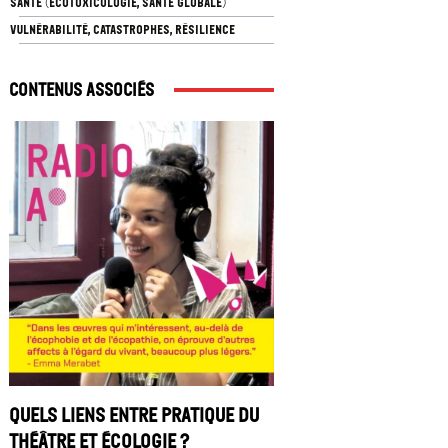
SANTÉ (ÉCOTOXICOLOGIE, SANTÉ GLOBALE)
VULNÉRABILITÉ, CATASTROPHES, RÉSILIENCE
Contenus associés
Quels liens entre pratique du
théâtre et écologie ?