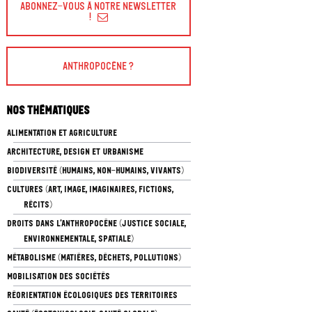
Abonnez-vous à Notre Newsletter
!
Anthropocène ?
Nos thématiques
ALIMENTATION ET AGRICULTURE
ARCHITECTURE, DESIGN ET URBANISME
BIODIVERSITÉ (HUMAINS, NON-HUMAINS, VIVANTS)
CULTURES (ART, IMAGE, IMAGINAIRES, FICTIONS,
RÉCITS)
DROITS DANS L’ANTHROPOCÈNE (JUSTICE SOCIALE,
ENVIRONNEMENTALE, SPATIALE)
MÉTABOLISME (MATIÈRES, DÉCHETS, POLLUTIONS)
MOBILISATION DES SOCIÉTÉS
RÉORIENTATION ÉCOLOGIQUES DES TERRITOIRES