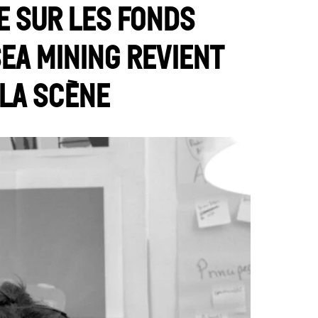
e sur les fonds
sea mining revient
 la scène