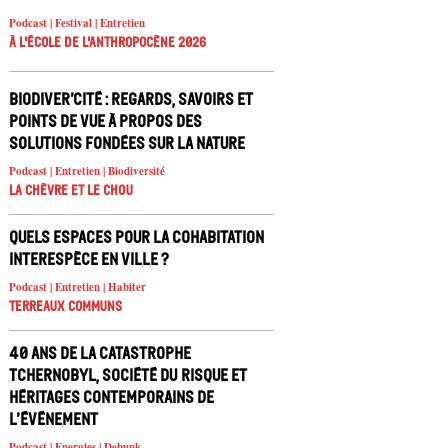
Podcast | Festival | Entretien
À l'école de l'Anthropocène 2026
Biodiver’cité : regards, savoirs et
points de vue à propos des
solutions fondées sur la nature
Podcast | Entretien | Biodiversité
La chèvre et le chou
Quels espaces pour la cohabitation
interespèce en ville ?
Podcast | Entretien | Habiter
Terreaux Communs
40 ans de la catastrophe
Tchernobyl, société du risque et
héritages contemporains de
l’événement
Podcast | Energies | Debunk