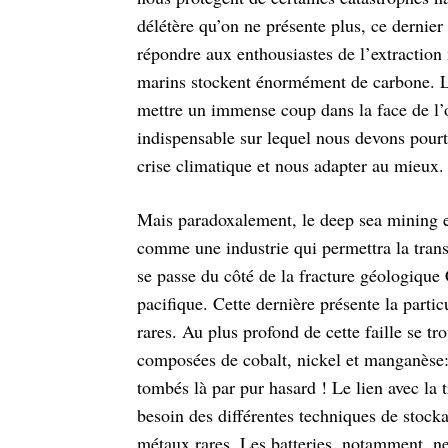
délétère qu’on ne présente plus, ce dernier
répondre aux enthousiastes de l’extraction
marins stockent énormément de
carbone. L
mettre un immense coup
dans la face de l
indispensable sur
lequel nous devons pourt
crise
climatique et nous adapter au mieux.
Mais paradoxalement, le deep sea mining es
comme une industrie qui permettra la tran
se passe du côté de la fracture géologique
pacifique. Cette dernière présente la partic
rares. Au plus profond de cette faille se t
composées de cobalt, nickel et manganèse
tombés là par pur hasard ! Le lien
avec la 
besoin des différentes
techniques de stocka
métaux rares.
Les batteries, notamment, ne