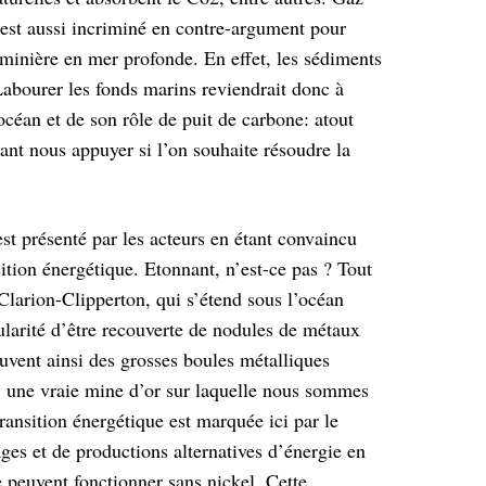
 est
aussi incriminé en contre-argument pour
minière en mer profonde. En effet, les sédiments
abourer les fonds marins reviendrait donc à
’océan et de son rôle de puit de carbone: atout
ant nous appuyer si l’on souhaite résoudre la
t présenté par les acteurs en étant
convaincu
sition énergétique. Etonnant,
n’est-ce pas ? Tout
 Clarion-Clipperton,
qui s’étend sous l’océan
ularité d’être
recouverte de nodules de métaux
rouvent
ainsi des grosses boules métalliques
:
une vraie mine d’or sur laquelle nous sommes
transition énergétique est marquée ici par le
ges et de productions alternatives d’énergie en
 peuvent fonctionner sans nickel. Cette