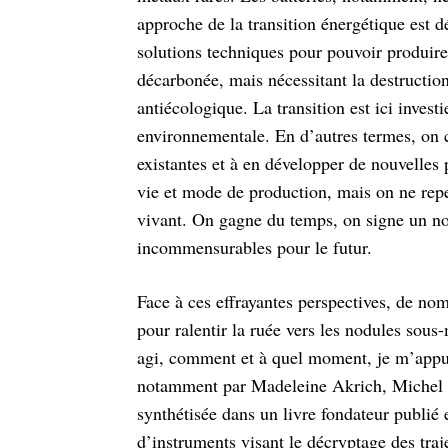
approche de la
transition énergétique est
solutions techniques pour pouvoir produir
décarbonée, mais nécessitant la destructio
antiécologique. La transition est ici inve
environnementale. En d’autres termes, on 
existantes et à en développer de nouvelles
vie et mode de production, mais on ne rep
vivant. On gagne du temps, on signe un 
incommensurables pour le futur.
Face à ces effrayantes perspectives, de no
pour ralentir la ruée vers les nodules sous
agi, comment et à quel moment, je m’appui
notamment par Madeleine Akrich, Michel
synthétisée dans un livre fondateur publié
d’instruments visant le décryptage des
tra