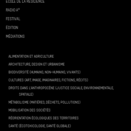
École de la résilience
Radio A°
Festival
Édition
Médiations
ALIMENTATION ET AGRICULTURE
ARCHITECTURE, DESIGN ET URBANISME
BIODIVERSITÉ (HUMAINS, NON-HUMAINS, VIVANTS)
CULTURES (ART, IMAGE, IMAGINAIRES, FICTIONS, RÉCITS)
DROITS DANS L’ANTHROPOCÈNE (JUSTICE SOCIALE, ENVIRONNEMENTALE,
SPATIALE)
MÉTABOLISME (MATIÈRES, DÉCHETS, POLLUTIONS)
MOBILISATION DES SOCIÉTÉS
RÉORIENTATION ÉCOLOGIQUES DES TERRITOIRES
SANTÉ (ÉCOTOXICOLOGIE, SANTÉ GLOBALE)