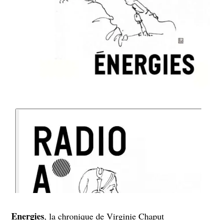
Energies
, la chronique de Virginie Chaput