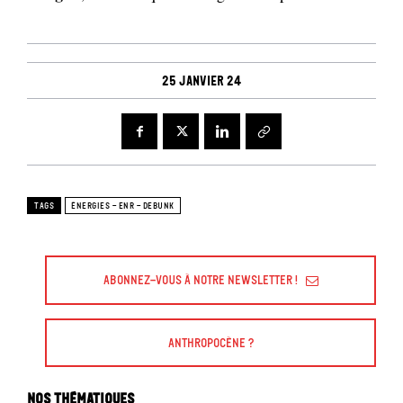
25 janvier 24
TAGS
ÉNERGIES - ENR - DEBUNK
Abonnez-vous à Notre Newsletter !
Anthropocène ?
Nos thématiques