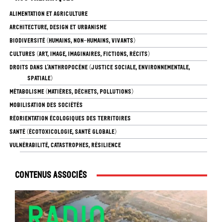
ALIMENTATION ET AGRICULTURE
ARCHITECTURE, DESIGN ET URBANISME
BIODIVERSITÉ (HUMAINS, NON-HUMAINS, VIVANTS)
CULTURES (ART, IMAGE, IMAGINAIRES, FICTIONS, RÉCITS)
DROITS DANS L’ANTHROPOCÈNE (JUSTICE SOCIALE, ENVIRONNEMENTALE,
SPATIALE)
MÉTABOLISME (MATIÈRES, DÉCHETS, POLLUTIONS)
MOBILISATION DES SOCIÉTÉS
RÉORIENTATION ÉCOLOGIQUES DES TERRITOIRES
SANTÉ (ÉCOTOXICOLOGIE, SANTÉ GLOBALE)
VULNÉRABILITÉ, CATASTROPHES, RÉSILIENCE
Contenus associés