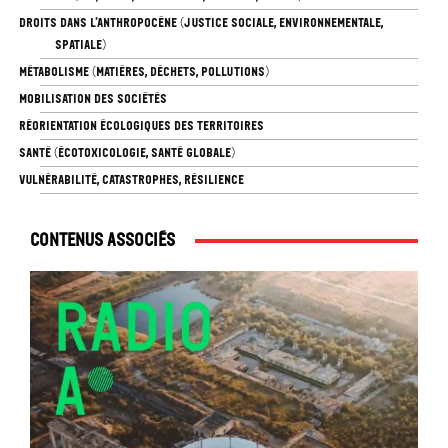
DROITS DANS L’ANTHROPOCÈNE (JUSTICE SOCIALE, ENVIRONNEMENTALE,
SPATIALE)
MÉTABOLISME (MATIÈRES, DÉCHETS, POLLUTIONS)
MOBILISATION DES SOCIÉTÉS
RÉORIENTATION ÉCOLOGIQUES DES TERRITOIRES
SANTÉ (ÉCOTOXICOLOGIE, SANTÉ GLOBALE)
VULNÉRABILITÉ, CATASTROPHES, RÉSILIENCE
Contenus associés