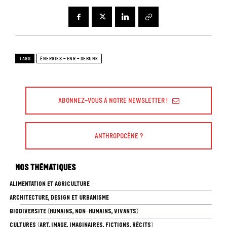
TAGS
ÉNERGIES - ENR - DEBUNK
Abonnez-vous à Notre Newsletter !
Anthropocène ?
Nos thématiques
ALIMENTATION ET AGRICULTURE
ARCHITECTURE, DESIGN ET URBANISME
BIODIVERSITÉ (HUMAINS, NON-HUMAINS, VIVANTS)
CULTURES (ART, IMAGE, IMAGINAIRES, FICTIONS, RÉCITS)