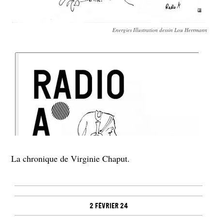
Energies Illustration dessin Lou Herrmann
La chronique de Virginie Chaput.
2 février 24