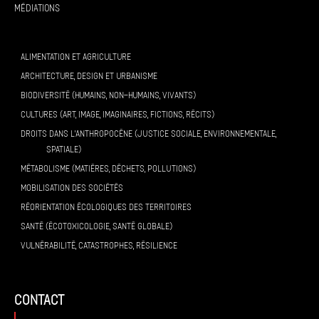
Médiations
ALIMENTATION ET AGRICULTURE
ARCHITECTURE, DESIGN ET URBANISME
BIODIVERSITÉ (HUMAINS, NON-HUMAINS, VIVANTS)
CULTURES (ART, IMAGE, IMAGINAIRES, FICTIONS, RÉCITS)
DROITS DANS L’ANTHROPOCÈNE (JUSTICE SOCIALE, ENVIRONNEMENTALE,
SPATIALE)
MÉTABOLISME (MATIÈRES, DÉCHETS, POLLUTIONS)
MOBILISATION DES SOCIÉTÉS
RÉORIENTATION ÉCOLOGIQUES DES TERRITOIRES
SANTÉ (ÉCOTOXICOLOGIE, SANTÉ GLOBALE)
VULNÉRABILITÉ, CATASTROPHES, RÉSILIENCE
contact