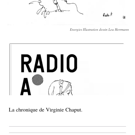
Energies Illustration dessin Lou Herrmann
La chronique de Virginie Chaput.