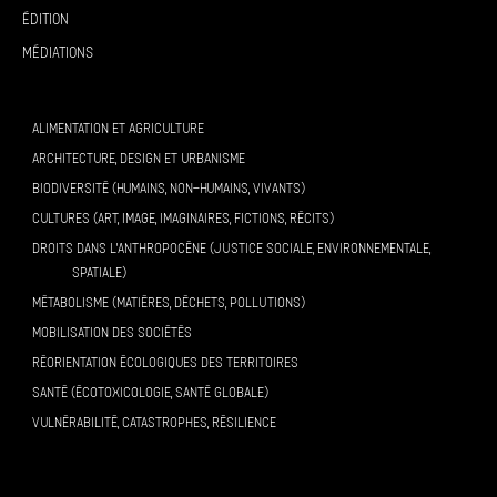
Édition
Médiations
ALIMENTATION ET AGRICULTURE
ARCHITECTURE, DESIGN ET URBANISME
BIODIVERSITÉ (HUMAINS, NON-HUMAINS, VIVANTS)
CULTURES (ART, IMAGE, IMAGINAIRES, FICTIONS, RÉCITS)
DROITS DANS L’ANTHROPOCÈNE (JUSTICE SOCIALE, ENVIRONNEMENTALE,
SPATIALE)
MÉTABOLISME (MATIÈRES, DÉCHETS, POLLUTIONS)
MOBILISATION DES SOCIÉTÉS
RÉORIENTATION ÉCOLOGIQUES DES TERRITOIRES
SANTÉ (ÉCOTOXICOLOGIE, SANTÉ GLOBALE)
VULNÉRABILITÉ, CATASTROPHES, RÉSILIENCE