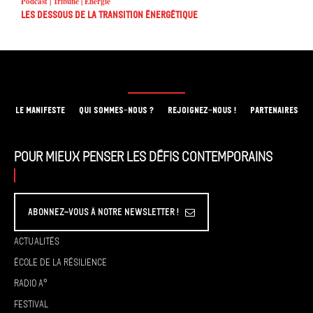
Podcast | Tribune | Energie
Les dessous de la transition énergétique
LE MANIFESTE
QUI SOMMES-NOUS ?
REJOIGNEZ-NOUS !
PARTENAIRES
Pour mieux penser les défis contemporains
Abonnez-vous à Notre Newsletter !
Actualités
École de la résilience
Radio A°
Festival