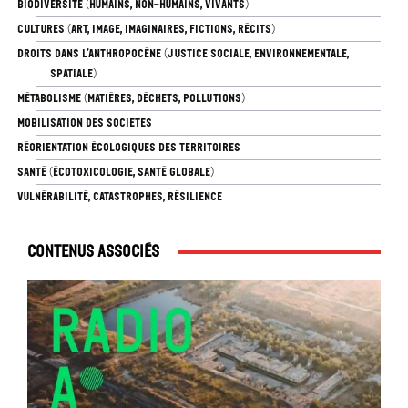
BIODIVERSITÉ (HUMAINS, NON-HUMAINS, VIVANTS)
CULTURES (ART, IMAGE, IMAGINAIRES, FICTIONS, RÉCITS)
DROITS DANS L’ANTHROPOCÈNE (JUSTICE SOCIALE, ENVIRONNEMENTALE,
SPATIALE)
MÉTABOLISME (MATIÈRES, DÉCHETS, POLLUTIONS)
MOBILISATION DES SOCIÉTÉS
RÉORIENTATION ÉCOLOGIQUES DES TERRITOIRES
SANTÉ (ÉCOTOXICOLOGIE, SANTÉ GLOBALE)
VULNÉRABILITÉ, CATASTROPHES, RÉSILIENCE
Contenus associés