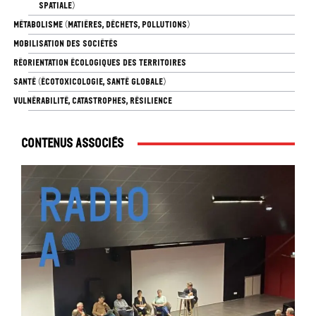
SPATIALE)
MÉTABOLISME (MATIÈRES, DÉCHETS, POLLUTIONS)
MOBILISATION DES SOCIÉTÉS
RÉORIENTATION ÉCOLOGIQUES DES TERRITOIRES
SANTÉ (ÉCOTOXICOLOGIE, SANTÉ GLOBALE)
VULNÉRABILITÉ, CATASTROPHES, RÉSILIENCE
Contenus associés