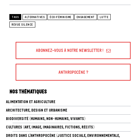
TAGS
ALTERNATIVES
ÉCO-FÉMINISME
ENGAGEMENT
LUTTE
REVUE SILENCE
Abonnez-vous à Notre Newsletter !
Anthropocène ?
Nos thématiques
ALIMENTATION ET AGRICULTURE
ARCHITECTURE, DESIGN ET URBANISME
BIODIVERSITÉ (HUMAINS, NON-HUMAINS, VIVANTS)
CULTURES (ART, IMAGE, IMAGINAIRES, FICTIONS, RÉCITS)
DROITS DANS L’ANTHROPOCÈNE (JUSTICE SOCIALE, ENVIRONNEMENTALE,