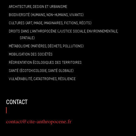
ARCHITECTURE, DESIGN ET URBANISME
BIODIVERSITÉ (HUMAINS, NON-HUMAINS, VIVANTS)
CULTURES (ART, IMAGE, IMAGINAIRES, FICTIONS, RÉCITS)
DROITS DANS L’ANTHROPOCÈNE (JUSTICE SOCIALE, ENVIRONNEMENTALE,
SPATIALE)
MÉTABOLISME (MATIÈRES, DÉCHETS, POLLUTIONS)
MOBILISATION DES SOCIÉTÉS
RÉORIENTATION ÉCOLOGIQUES DES TERRITOIRES
SANTÉ (ÉCOTOXICOLOGIE, SANTÉ GLOBALE)
VULNÉRABILITÉ, CATASTROPHES, RÉSILIENCE
contact
contact@cite-anthropocene.fr