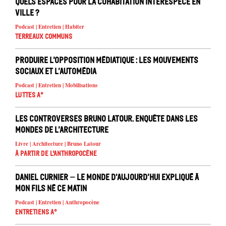
Quels espaces pour la cohabitation interespèce en
ville ?
Podcast | Entretien | Habiter
Terreaux Communs
Produire l’opposition médiatique : les mouvements
sociaux et l’automédia
Podcast | Entretien | Mobilisations
Luttes A°
Les controverses Bruno Latour. Enquête dans les
mondes de l’architecture
Livre | Architecture | Bruno Latour
À partir de l'anthropocène
Daniel Curnier – Le Monde d’aujourd’hui expliqué à
mon fils né ce matin
Podcast | Entretien | Anthropocène
Entretiens A°