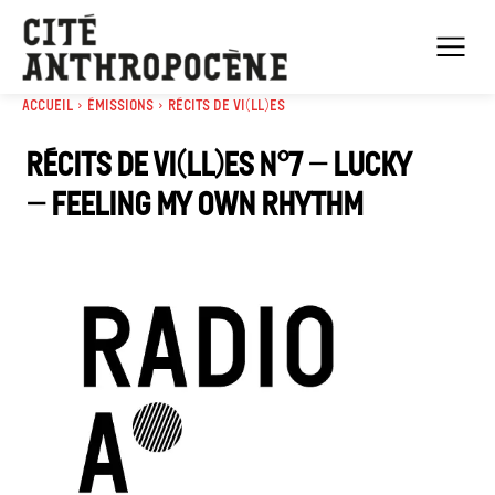
Accueil
Émissions
Récits de Vi(ll)es
Récits de vi(ll)es n°7 – Lucky
– feeling my own rhythm