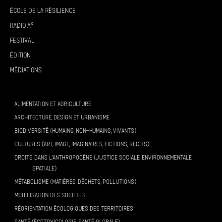
École de la résilience
Radio A°
Festival
Édition
Médiations
ALIMENTATION ET AGRICULTURE
ARCHITECTURE, DESIGN ET URBANISME
BIODIVERSITÉ (HUMAINS, NON-HUMAINS, VIVANTS)
CULTURES (ART, IMAGE, IMAGINAIRES, FICTIONS, RÉCITS)
DROITS DANS L’ANTHROPOCÈNE (JUSTICE SOCIALE, ENVIRONNEMENTALE,
SPATIALE)
MÉTABOLISME (MATIÈRES, DÉCHETS, POLLUTIONS)
MOBILISATION DES SOCIÉTÉS
RÉORIENTATION ÉCOLOGIQUES DES TERRITOIRES
SANTÉ (ÉCOTOXICOLOGIE, SANTÉ GLOBALE)