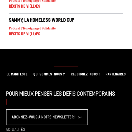
Podcast | Témoignage | Solidarité
Récits de Vi(ll)es
Sammy, La Homeless World Cup
Podcast | Témoignage | Solidarité
Récits de Vi(ll)es
LE MANIFESTE
QUI SOMMES-NOUS ?
REJOIGNEZ-NOUS !
PARTENAIRES
Pour mieux penser les défis contemporains
Abonnez-vous à Notre Newsletter !
Actualités