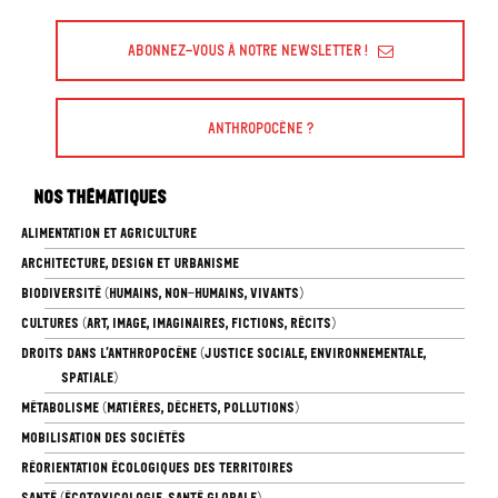
Abonnez-vous à Notre Newsletter !
Anthropocène ?
Nos thématiques
ALIMENTATION ET AGRICULTURE
ARCHITECTURE, DESIGN ET URBANISME
BIODIVERSITÉ (HUMAINS, NON-HUMAINS, VIVANTS)
CULTURES (ART, IMAGE, IMAGINAIRES, FICTIONS, RÉCITS)
DROITS DANS L’ANTHROPOCÈNE (JUSTICE SOCIALE, ENVIRONNEMENTALE,
SPATIALE)
MÉTABOLISME (MATIÈRES, DÉCHETS, POLLUTIONS)
MOBILISATION DES SOCIÉTÉS
RÉORIENTATION ÉCOLOGIQUES DES TERRITOIRES
SANTÉ (ÉCOTOXICOLOGIE, SANTÉ GLOBALE)