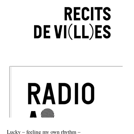
Lucky – feeling my own rhythm –