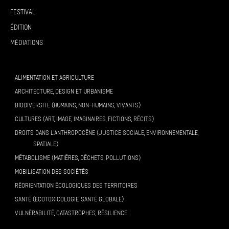
Festival
Édition
Médiations
ALIMENTATION ET AGRICULTURE
ARCHITECTURE, DESIGN ET URBANISME
BIODIVERSITÉ (HUMAINS, NON-HUMAINS, VIVANTS)
CULTURES (ART, IMAGE, IMAGINAIRES, FICTIONS, RÉCITS)
DROITS DANS L’ANTHROPOCÈNE (JUSTICE SOCIALE, ENVIRONNEMENTALE,
SPATIALE)
MÉTABOLISME (MATIÈRES, DÉCHETS, POLLUTIONS)
MOBILISATION DES SOCIÉTÉS
RÉORIENTATION ÉCOLOGIQUES DES TERRITOIRES
SANTÉ (ÉCOTOXICOLOGIE, SANTÉ GLOBALE)
VULNÉRABILITÉ, CATASTROPHES, RÉSILIENCE