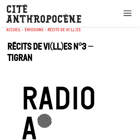
Accueil
Émissions
Récits de Vi(ll)es
Récits de vi(ll)es n°3 –
Tigran