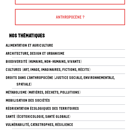
Anthropocène ?
Nos thématiques
ALIMENTATION ET AGRICULTURE
ARCHITECTURE, DESIGN ET URBANISME
BIODIVERSITÉ (HUMAINS, NON-HUMAINS, VIVANTS)
CULTURES (ART, IMAGE, IMAGINAIRES, FICTIONS, RÉCITS)
DROITS DANS L’ANTHROPOCÈNE (JUSTICE SOCIALE, ENVIRONNEMENTALE,
SPATIALE)
MÉTABOLISME (MATIÈRES, DÉCHETS, POLLUTIONS)
MOBILISATION DES SOCIÉTÉS
RÉORIENTATION ÉCOLOGIQUES DES TERRITOIRES
SANTÉ (ÉCOTOXICOLOGIE, SANTÉ GLOBALE)
VULNÉRABILITÉ, CATASTROPHES, RÉSILIENCE