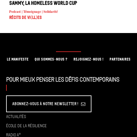
Sammy, La Homeless World Cup
Podcast | Témoignage | Solidarité
Récits de Vi(ll)es
LE MANIFESTE
QUI SOMMES-NOUS ?
REJOIGNEZ-NOUS !
PARTENAIRES
Pour mieux penser les défis contemporains
Abonnez-vous à Notre Newsletter !
Actualités
École de la résilience
Radio A°