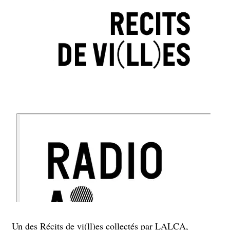
Un des Récits de vi(ll)es collectés par LALCA,